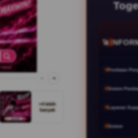
Toge
INFOR
Penilaian Pe
Sebelumnya
Berikutnya
Sistem Pemb
+4 lebih
Layanan Supp
banyak
Sistem