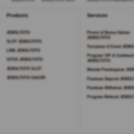
Footer Navigation
Products
Services
JEBOLTOTO
Promo & Bonus Harian
JEBOLTOTO
SLOT JEBOLTOTO
Turnamen & Event JEB
LINK JEBOLTOTO
Program VIP & Cashbac
SITUS JEBOLTOTO
JEBOLTOTO
JEBOLTOTO SLOT
Metode Pembayaran JE
JEBOLTOTO GACOR
Panduan Deposit JEBO
Panduan Withdraw JEB
Program Referral JEBO