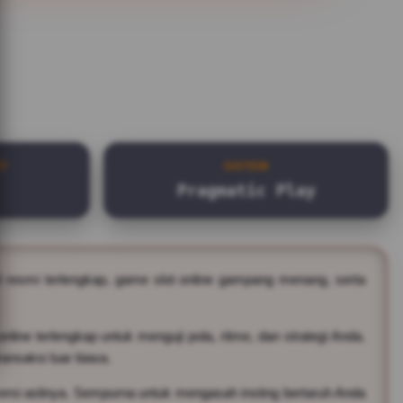
a dan Bandar Togel Asia
T
SISTEM
Pragmatic Play
l resmi terlengkap, game slot online gampang menang, serta
ine terlengkap untuk menguji pola, ritme, dan strategi Anda.
ansaksi luar biasa.
n versi aslinya. Sempurna untuk mengasah insting bertaruh Anda