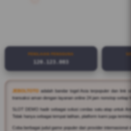
Layer Popup Close
JEBOLTOTO: Link Situ T
PENILAIAN PENGGUNA
S
120.123.003
JEBOLTOTO
adalah bandar togel Asia terpopuler dan link
transaksi aman dengan layanan online 24 jam nonstop setiap h
SLOT DEMO hadir sebagai solusi cerdas satu atap untuk Anda!
Tidak hanya sebagai tempat latihan, platform kami juga teri
Coba berbagai judul game populer dari provider internasional 