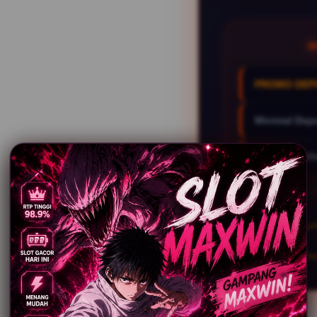
PROMO DEPO
Minimal Depo
Minimal Wit