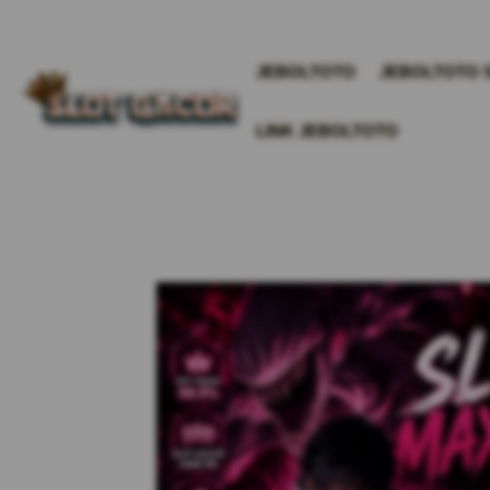
Skip
to
content
JEBOLTOTO
JEBOLTOTO 
LINK JEBOLTOTO
Buka Info Lebih Lanjut