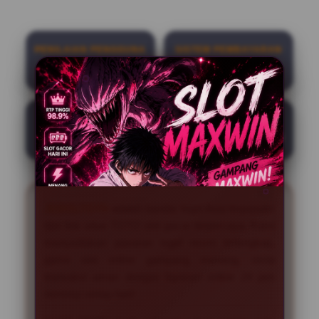
PENILAIAN PENGGUNA
SISTEM PEMBAYARAN
120.123.003
5 Metode
LAYANAN SUPPORT
SISTEM
24/7
Pragmatic Play
JEBOLTOTO
adalah bandar togel Asia terpopuler
dan link situs TOTO slot gacor terpercaya. Kami
menyediakan pasaran togel resmi terlengkap,
game slot online gampang menang, serta
transaksi aman dengan layanan online 24 jam
nonstop setiap hari!