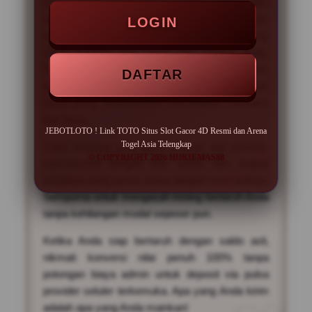
SLOT DEMO hadir sebagai solusi cerdas satu
atap untuk Anda! Kami menyediakan akses gratis
LOGIN
ke ribuan simulator mesin slot online terlengkap
untuk menguji pola, ritme, dan strategi Anda.
Tidak hanya sebagai tempat latihan, platform
DAFTAR
kami juga terintegrasi dengan gerbang taruhan
resmi yang menawarkan kemudahan transaksi
luar biasa.
JEBOTLOTO ! Link TOTO Situs Slot Gacor 4D Resmi dan Arena
Togel Asia Telengkap
Coba berbagai judul game populer dari provider
© COPYRIGHT 2026 HOKIEMAS88
internasional dengan fitur, grafik, dan tingkat
volatilitas yang persis sama dengan versi aslinya.
Sempurna untuk mengasah insting bertaruh Anda
tanpa kehilangan modal sepeser pun.
Ketika Anda siap bertaruh dengan saldo asli,
nikmati konversi nilai penuh 100% tanpa
potongan biaya admin untuk deposit via pulsa
provider seluler terkemuka. Apa yang Anda kirim
adalah apa yang Anda mainkan!