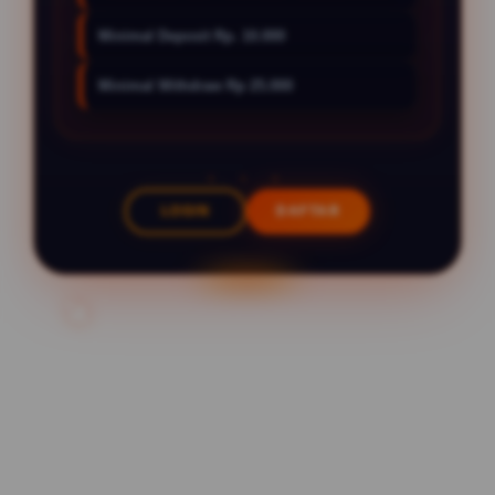
Minimal Deposit Rp. 10.000
Minimal Withdraw Rp 25.000
LOGIN
DAFTAR
Layer Popup Close
JEBOLTOTO: Link Situ
TOTO Slot Gacor Terpercaya
dan Bandar Togel Asia
Terpopuler