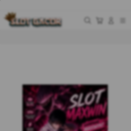
Skip
to
content
Cari
Troli
Login
Navigation
Buka Info Lebih Lanjut