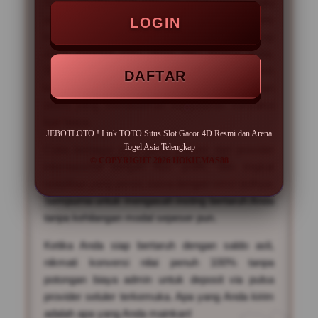
SLOT DEMO hadir sebagai solusi cerdas satu
atap untuk Anda! Kami menyediakan akses gratis
LOGIN
ke ribuan simulator mesin slot online terlengkap
untuk menguji pola, ritme, dan strategi Anda.
Tidak hanya sebagai tempat latihan, platform
DAFTAR
kami juga terintegrasi dengan gerbang taruhan
resmi yang menawarkan kemudahan transaksi
luar biasa.
JEBOTLOTO ! Link TOTO Situs Slot Gacor 4D Resmi dan Arena
Togel Asia Telengkap
Coba berbagai judul game populer dari provider
© COPYRIGHT 2026 HOKIEMAS88
internasional dengan fitur, grafik, dan tingkat
volatilitas yang persis sama dengan versi aslinya.
Sempurna untuk mengasah insting bertaruh Anda
tanpa kehilangan modal sepeser pun.
Ketika Anda siap bertaruh dengan saldo asli,
nikmati konversi nilai penuh 100% tanpa
potongan biaya admin untuk deposit via pulsa
provider seluler terkemuka. Apa yang Anda kirim
adalah apa yang Anda mainkan!