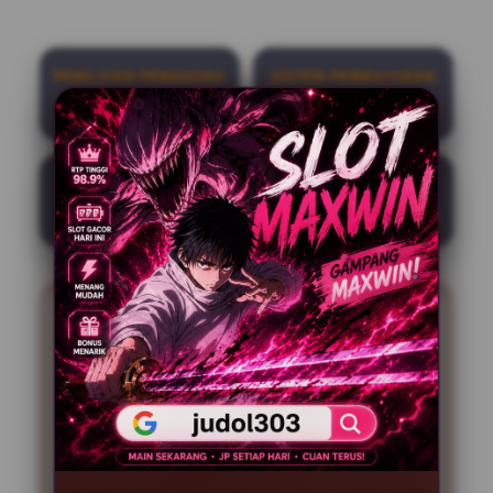
PENILAIAN PENGGUNA
SISTEM PEMBAYARAN
120.123.003
5 Metode
LAYANAN SUPPORT
SISTEM
24/7
Pragmatic Play
JEBOLTOTO
adalah bandar togel Asia terpopuler
dan link situs TOTO slot gacor terpercaya. Kami
menyediakan pasaran togel resmi terlengkap,
game slot online gampang menang, serta
transaksi aman dengan layanan online 24 jam
nonstop setiap hari!