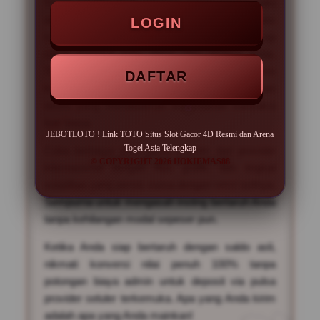
SLOT DEMO hadir sebagai solusi cerdas satu
atap untuk Anda! Kami menyediakan akses gratis
LOGIN
ke ribuan simulator mesin slot online terlengkap
untuk menguji pola, ritme, dan strategi Anda.
Tidak hanya sebagai tempat latihan, platform
DAFTAR
kami juga terintegrasi dengan gerbang taruhan
resmi yang menawarkan kemudahan transaksi
luar biasa.
JEBOTLOTO ! Link TOTO Situs Slot Gacor 4D Resmi dan Arena
Togel Asia Telengkap
Coba berbagai judul game populer dari provider
© COPYRIGHT 2026 HOKIEMAS88
internasional dengan fitur, grafik, dan tingkat
volatilitas yang persis sama dengan versi aslinya.
Sempurna untuk mengasah insting bertaruh Anda
tanpa kehilangan modal sepeser pun.
Ketika Anda siap bertaruh dengan saldo asli,
nikmati konversi nilai penuh 100% tanpa
potongan biaya admin untuk deposit via pulsa
provider seluler terkemuka. Apa yang Anda kirim
adalah apa yang Anda mainkan!