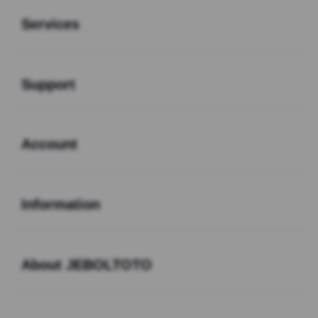
Buka
Services
Buka
Support
Buka
Account
Buka
Information
Buka
About JEBOLTOTO