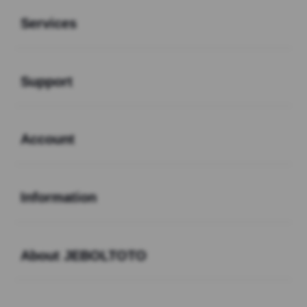
Buka
Services
Buka
Support
Buka
Account
Buka
Information
Buka
About JEBOLTOTO