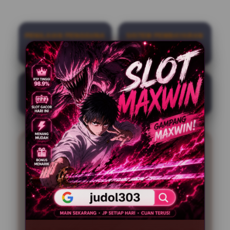
PENILAIAN PENGGUNA
SISTEM PEMBAYARAN
120.123.003
5 Metode
LAYANAN SUPPORT
SISTEM
24/7
Pragmatic Play
JEBOLTOTO
adalah bandar togel Asia terpopuler
dan link situs TOTO slot gacor terpercaya. Kami
menyediakan pasaran togel resmi terlengkap,
game slot online gampang menang, serta
transaksi aman dengan layanan online 24 jam
nonstop setiap hari!