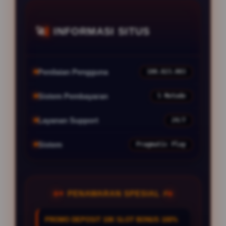
INFORMASI SITUS
Penilaian Pengguna
100.023.003
Sistem Pembayaran
5 Metode
Layanan Support
24/7
Sistem
Pragmatic Play
PENAWARAN SPESIAL
PROMO DEPOSIT 10K SLOT BONUS 100%