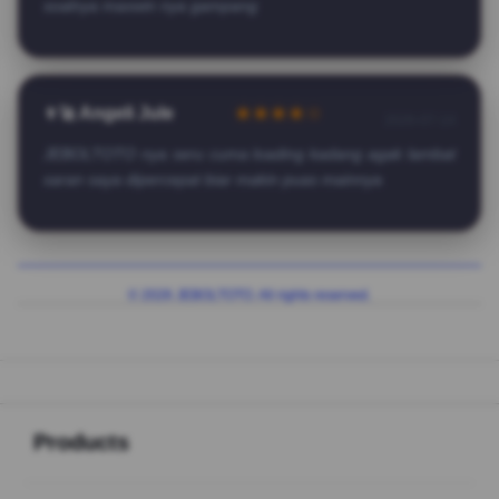
soalnya maxwin nya gampang
Angeli Jule
★★★★☆
2026-07-14
JEBOLTOTO nya seru cuma loading kadang agak lambat
saran saya dipercepat biar makin puas mainnya
© 2026 JEBOLTOTO. All rights reserved.
Buka
Footer Navigation
Products