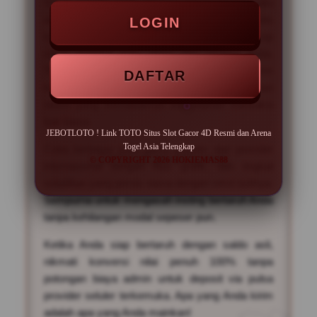
SLOT DEMO hadir sebagai solusi cerdas satu
atap untuk Anda! Kami menyediakan akses gratis
LOGIN
ke ribuan simulator mesin slot online terlengkap
untuk menguji pola, ritme, dan strategi Anda.
Tidak hanya sebagai tempat latihan, platform
DAFTAR
kami juga terintegrasi dengan gerbang taruhan
resmi yang menawarkan kemudahan transaksi
luar biasa.
JEBOTLOTO ! Link TOTO Situs Slot Gacor 4D Resmi dan Arena
Togel Asia Telengkap
Coba berbagai judul game populer dari provider
© COPYRIGHT 2026 HOKIEMAS88
internasional dengan fitur, grafik, dan tingkat
volatilitas yang persis sama dengan versi aslinya.
Sempurna untuk mengasah insting bertaruh Anda
tanpa kehilangan modal sepeser pun.
Ketika Anda siap bertaruh dengan saldo asli,
nikmati konversi nilai penuh 100% tanpa
potongan biaya admin untuk deposit via pulsa
provider seluler terkemuka. Apa yang Anda kirim
adalah apa yang Anda mainkan!