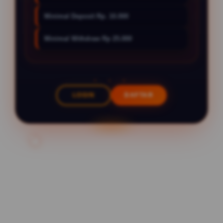
Minimal Deposit Rp. 10.000
Minimal Withdraw Rp 25.000
LOGIN
DAFTAR
Layer Popup Close
JEBOLTOTO: Link Situ
TOTO Slot Gacor Terpercaya
dan Bandar Togel Asia
Terpopuler