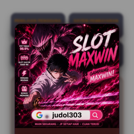
PENILAIAN PENGGUNA
SISTEM PEMBAYARAN
120.123.003
5 Metode
LAYANAN SUPPORT
SISTEM
24/7
Pragmatic Play
JEBOLTOTO
adalah bandar togel Asia terpopuler
dan link situs TOTO slot gacor terpercaya. Kami
menyediakan pasaran togel resmi terlengkap,
game slot online gampang menang, serta
transaksi aman dengan layanan online 24 jam
nonstop setiap hari!