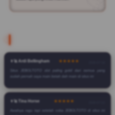
ULASAN TERBARU KOMUNITAS
JEBOLTOTO
Ardi Bellingham
★★★★★
2026-07-18
Situs JEBOLTOTO slot paling gokil dari semua yang
sudah pernah saya main betah dah main di situs ini
Tina Horse
★★★★★
2026-07-12
Awalnya ragu tapi setelah coba JEBOLTOTO di situs ini