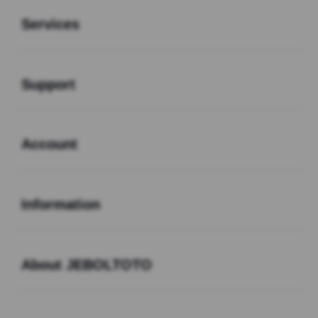
Buka
Services
Buka
Support
Buka
Account
Buka
Information
Buka
About JEBOLTOTO