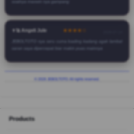
soalnya maxwin nya gampang
Angeli Jule
★★★★☆
2026-07-14
JEBOLTOTO nya seru cuma loading kadang agak lambat
saran saya dipercepat biar makin puas mainnya
© 2026 JEBOLTOTO. All rights reserved.
Buka
Footer Navigation
Products