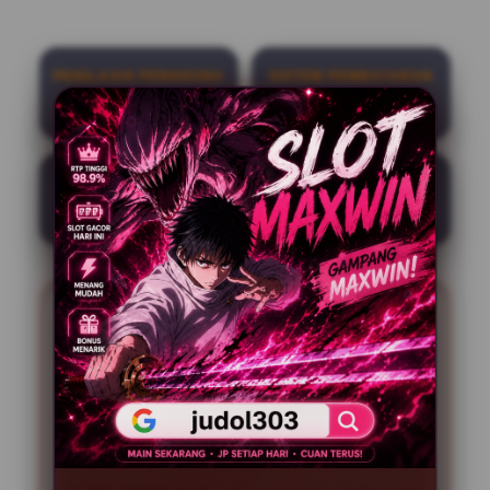
PENILAIAN PENGGUNA
SISTEM PEMBAYARAN
120.123.003
5 Metode
LAYANAN SUPPORT
SISTEM
24/7
Pragmatic Play
JEBOLTOTO
adalah bandar togel Asia terpopuler
dan link situs TOTO slot gacor terpercaya. Kami
menyediakan pasaran togel resmi terlengkap,
game slot online gampang menang, serta
transaksi aman dengan layanan online 24 jam
nonstop setiap hari!