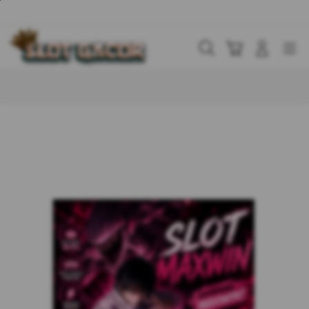
Skip
to
content
Cari
Troli
Login
Navigation
Buka Info Lebih Lanjut