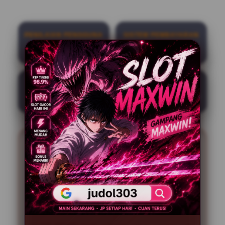
PENILAIAN PENGGUNA
SISTEM PEMBAYARAN
120.123.003
5 Metode
LAYANAN SUPPORT
SISTEM
24/7
Pragmatic Play
JEBOLTOTO
adalah bandar togel Asia terpopuler
dan link situs TOTO slot gacor terpercaya. Kami
menyediakan pasaran togel resmi terlengkap,
game slot online gampang menang, serta
transaksi aman dengan layanan online 24 jam
nonstop setiap hari!