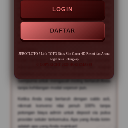
SLOT DEMO hadir sebagai solusi cerdas satu
atap untuk Anda! Kami menyediakan akses gratis
LOGIN
ke ribuan simulator mesin slot online terlengkap
untuk menguji pola, ritme, dan strategi Anda.
Tidak hanya sebagai tempat latihan, platform
DAFTAR
kami juga terintegrasi dengan gerbang taruhan
resmi yang menawarkan kemudahan transaksi
luar biasa.
JEBOTLOTO ! Link TOTO Situs Slot Gacor 4D Resmi dan Arena
Togel Asia Telengkap
Coba berbagai judul game populer dari provider
© COPYRIGHT 2026 HOKIEMAS88
internasional dengan fitur, grafik, dan tingkat
volatilitas yang persis sama dengan versi aslinya.
Sempurna untuk mengasah insting bertaruh Anda
tanpa kehilangan modal sepeser pun.
Ketika Anda siap bertaruh dengan saldo asli,
nikmati konversi nilai penuh 100% tanpa
potongan biaya admin untuk deposit via pulsa
provider seluler terkemuka. Apa yang Anda kirim
adalah apa yang Anda mainkan!