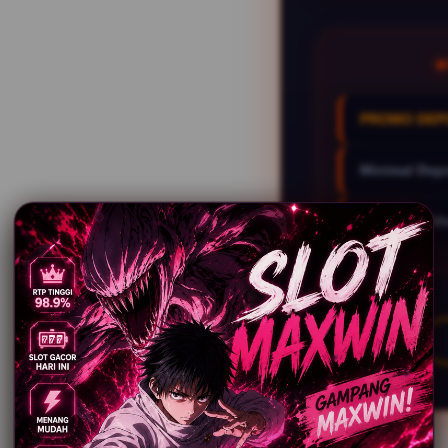
PROMO DEPO
Minimal Depo
Minimal Wit