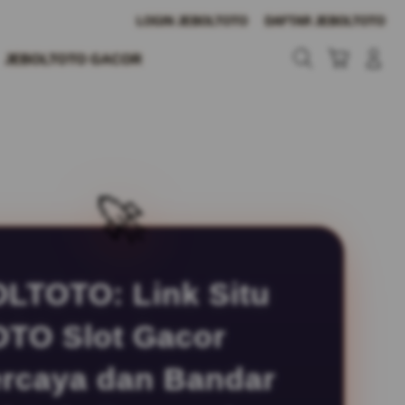
LOGIN JEBOLTOTO
DAFTAR JEBOLTOTO
Cari
Troli
Login/Sign-Up
JEBOLTOTO GACOR
Cari
LTOTO: Link Situ
OTO Slot Gacor
ercaya dan Bandar