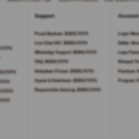
Support
Account
Pusat Bantuan JEBOLTOTO
Login Me
Live Chat 24/7 JEBOLTOTO
Daftar Ak
OLTOTO
WhatsApp Support JEBOLTOTO
Lupa Pas
k
FAQ JEBOLTOTO
Riwayat T
Kebijakan Privasi JEBOLTOTO
Panduan V
BOLTOTO
Syarat & Ketentuan JEBOLTOTO
Program 
LTOTO
Responsible Gaming JEBOLTOTO
OLTOTO
LTOTO