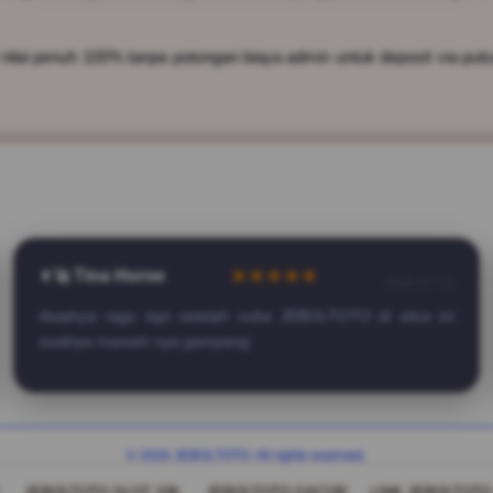
i nilai penuh 100% tanpa potongan biaya admin untuk deposit via pul
JEBOLTOTO
Tina Horse
★★★★★
2026-07-12
Awalnya ragu tapi setelah coba JEBOLTOTO di situs ini
soalnya maxwin nya gampang
© 2026 JEBOLTOTO. All rights reserved.
C
JEBOLTOTO SLOT 10K
JEBOLTOTO GACOR
LINK JEBOLTOTO