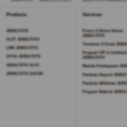
Footer Navigation
Products
Services
JEBOLTOTO
Promo & Bonus Harian
JEBOLTOTO
SLOT JEBOLTOTO
Turnamen & Event JEB
LINK JEBOLTOTO
Program VIP & Cashbac
SITUS JEBOLTOTO
JEBOLTOTO
JEBOLTOTO SLOT
Metode Pembayaran JE
JEBOLTOTO GACOR
Panduan Deposit JEBO
Panduan Withdraw JEB
Program Referral JEBO