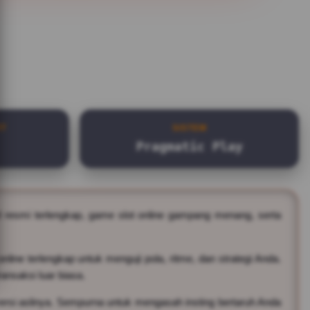
a dan Bandar Togel Asia
T
SISTEM
Pragmatic Play
l resmi terlengkap, game slot online gampang menang, serta
ine terlengkap untuk menguji pola, ritme, dan strategi Anda.
ansaksi luar biasa.
n versi aslinya. Sempurna untuk mengasah insting bertaruh Anda