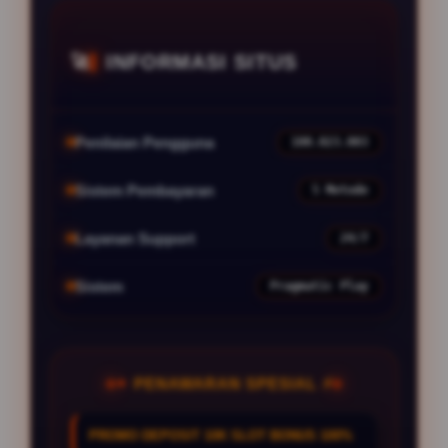
INFORMASI SITUS
Penilaian Pengguna
100.023.003
Sistem Pembayaran
5 Metode
Layanan Support
24/7
Sistem
Pragmatic Play
PENAWARAN SPESIAL
PROMO DEPOSIT 10K SLOT BONUS 100%