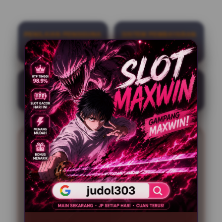
PENILAIAN PENGGUNA
SISTEM PEMBAYARAN
120.123.003
5 Metode
LAYANAN SUPPORT
SISTEM
24/7
Pragmatic Play
JEBOLTOTO
adalah bandar togel Asia terpopuler
dan link situs TOTO slot gacor terpercaya. Kami
menyediakan pasaran togel resmi terlengkap,
game slot online gampang menang, serta
transaksi aman dengan layanan online 24 jam
nonstop setiap hari!