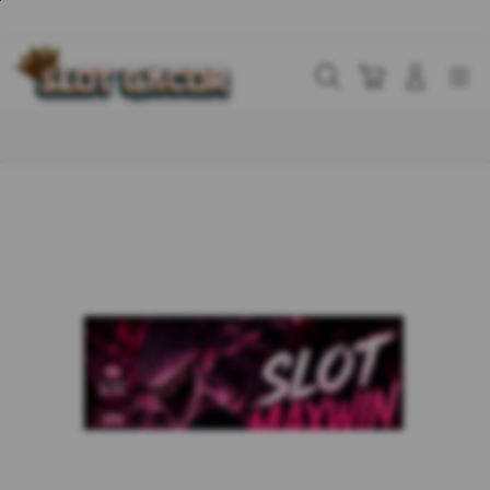
Skip
to
content
Cari
Troli
Login
Navigation
Buka Info Lebih Lanjut