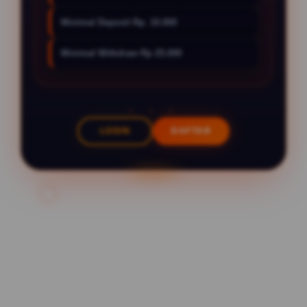
Minimal Deposit Rp. 10.000
Minimal Withdraw Rp 25.000
LOGIN
DAFTAR
Layer Popup Close
JEBOLTOTO: Link Situ
TOTO Slot Gacor Terpercaya
dan Bandar Togel Asia
Terpopuler