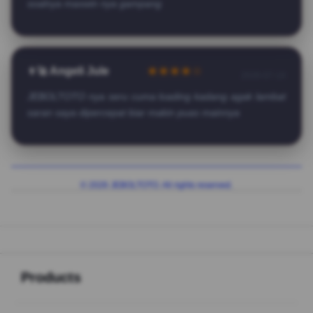
soalnya maxwin nya gampang
Angeli Jule
★★★★☆
2026-07-14
JEBOLTOTO nya seru cuma loading kadang agak lambat
saran saya dipercepat biar makin puas mainnya
© 2026 JEBOLTOTO. All rights reserved.
Buka
Footer Navigation
Products