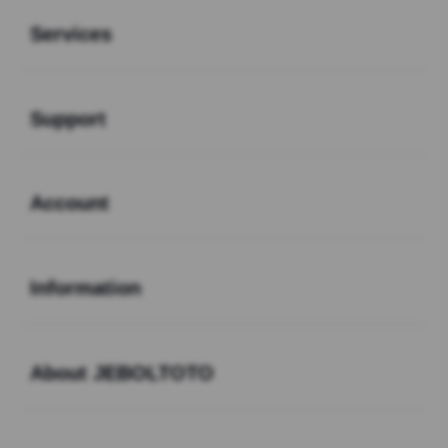
Buka
Services
Buka
Support
Buka
Account
Buka
Information
Buka
About JEBOLTOTO