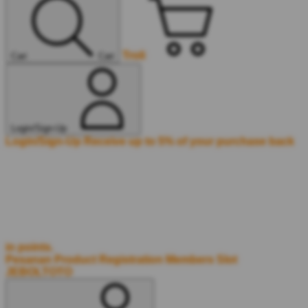
Troli
Cari
Cari
Login/Sign-Up
Login/Sign-Up
Receive up to 5% of your purchase back
in points.
Pesanan
Product Registration
Members
Slot
JEBOLTOTO