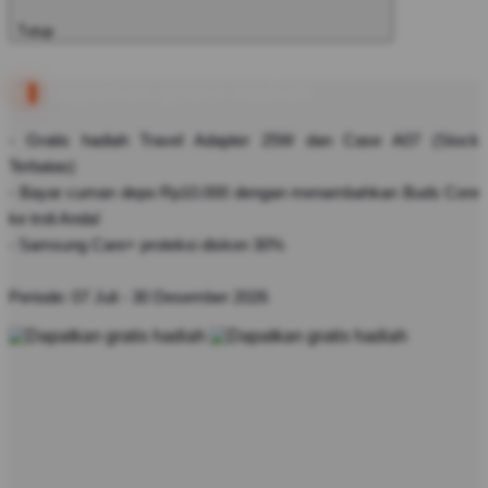
Tutup
Dapatkan gratis hadiah
- Gratis hadiah Travel Adapter 25W dan Case A07 (Stock
Terbatas)
- Bayar cuman depo Rp10.000 dengan menambahkan Buds Core
ke troli Anda!
- Samsung Care+ proteksi diskon 30%
Periode: 07 Juli - 30 Desember 2026