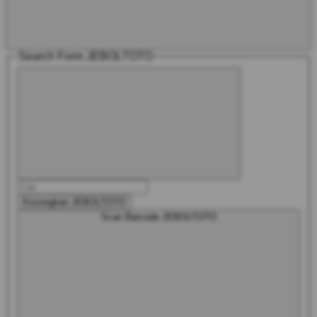
Search Form JEBOLTOTO
Kosongkan JEBOLTOTO
Scan Barcode JEBOLTOTO