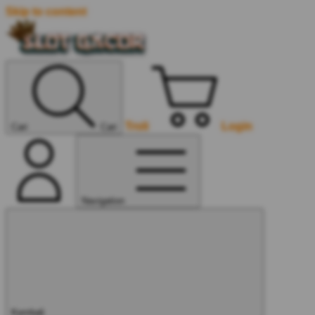
Skip to content
Troli
Login
Cari
Cari
Navigation
Kembali