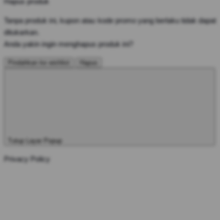
Hapus produk
Tanpa produk ini, kupon atau kode promo yang berlaku tidak dapat
ditukarkan.
Anda yakin ingin menghapus produk ini?
Pindahkan ke wishlist
Hapus
Tutup Layar Popup
Privacy Policy