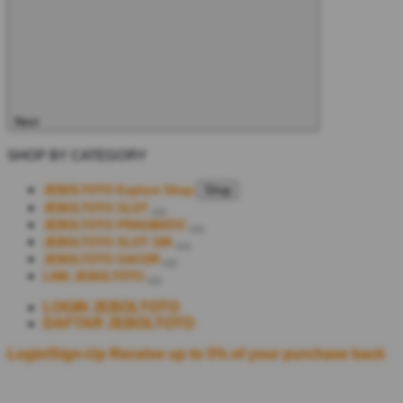
Next
SHOP BY CATEGORY
JEBOLTOTO
Explore Shop
Shop
JEBOLTOTO SLOT
JEBOLTOTO PRAGMATIC
JEBOLTOTO SLOT 10K
JEBOLTOTO GACOR
LINK JEBOLTOTO
LOGIN JEBOLTOTO
DAFTAR JEBOLTOTO
Login/Sign-Up
Receive up to 5% of your purchase back