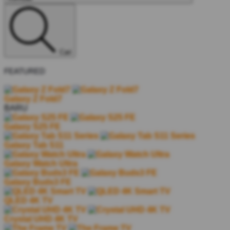
Cari
FEATURED
Galaxy Z Fold7
BARU
Galaxy S25 FE
Galaxy Tab S11
Galaxy Watch Ultra
Galaxy Buds3 FE
QLED 4K TV
Crystal UHD 4K TV