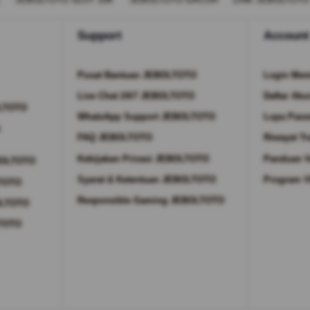
Support
Account
Pusat Bantuan JEBOLTOTO
Login Me
Live Chat 24/7 JEBOLTOTO
Daftar Ak
OLTOTO
WhatsApp Support JEBOLTOTO
Lupa Pas
k
FAQ JEBOLTOTO
Riwayat T
Kebijakan Privasi JEBOLTOTO
Panduan V
BOLTOTO
Syarat & Ketentuan JEBOLTOTO
Program 
LTOTO
Responsible Gaming JEBOLTOTO
OLTOTO
LTOTO