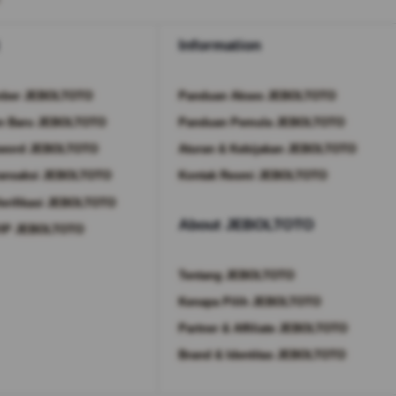
Information
mber JEBOLTOTO
Panduan Akses JEBOLTOTO
un Baru JEBOLTOTO
Panduan Pemula JEBOLTOTO
sword JEBOLTOTO
Aturan & Kebijakan JEBOLTOTO
ransaksi JEBOLTOTO
Kontak Resmi JEBOLTOTO
erifikasi JEBOLTOTO
About JEBOLTOTO
VIP JEBOLTOTO
Tentang JEBOLTOTO
Kenapa Pilih JEBOLTOTO
Partner & Affiliate JEBOLTOTO
Brand & Identitas JEBOLTOTO