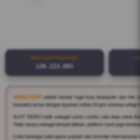
Layer Popup Close
JEBOLTOTO: Link Situ T
PENILAIAN PENGGUNA
S
120.123.003
JEBOLTOTO
adalah bandar togel Asia terpopuler dan link
transaksi aman dengan layanan online 24 jam nonstop setiap h
SLOT DEMO hadir sebagai solusi cerdas satu atap untuk Anda!
Tidak hanya sebagai tempat latihan, platform kami juga teri
Coba berbagai judul game populer dari provider internasional 