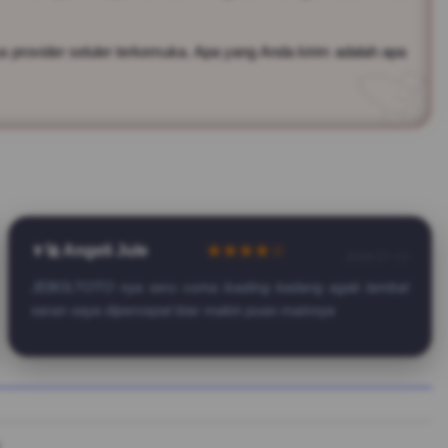
sa provider seluler terkemuka. Apa yang Anda kirim adalah apa
Angeli Jule
★★★★☆
2026-07-14
JEBOLTOTO nya seru cuma loading kadang agak lambat
saran saya dipercepat biar makin puas mainnya