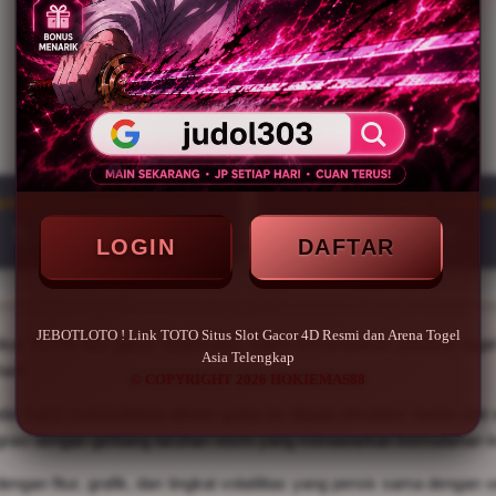
OTO Slot Gacor Terpercay
Terpopuler
ISTEM PEMBAYARAN
LAYANAN SUPPOR
5 Metode
24/7
LOGIN
DAFTAR
JEBOTLOTO ! Link TOTO Situs Slot Gacor 4D Resmi dan Arena Togel
 situs TOTO slot gacor terpercaya. Kami menyediakan pasaran toge
Asia Telengkap
ari!
© COPYRIGHT 2026 HOKIEMAS88
 Kami menyediakan akses gratis ke ribuan simulator mesin slot onl
ntegrasi dengan gerbang taruhan resmi yang menawarkan kemudahan tr
dengan fitur, grafik, dan tingkat volatilitas yang persis sama denga