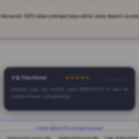
i nilai penuh 100% tanpa potongan biaya admin untuk deposit via pul
JEBOLTOTO
Tina Horse
★★★★★
2026-07-12
Awalnya ragu tapi setelah coba JEBOLTOTO di situs ini
soalnya maxwin nya gampang
© 2026 JEBOLTOTO. All rights reserved.
C
JEBOLTOTO SLOT 10K
JEBOLTOTO GACOR
LINK JEBOLTOTO