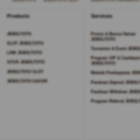
Footer Navigation
Products
Services
JEBOLTOTO
Promo & Bonus Harian
JEBOLTOTO
SLOT JEBOLTOTO
Turnamen & Event JEB
LINK JEBOLTOTO
Program VIP & Cashbac
SITUS JEBOLTOTO
JEBOLTOTO
JEBOLTOTO SLOT
Metode Pembayaran JE
JEBOLTOTO GACOR
Panduan Deposit JEBO
Panduan Withdraw JEB
Program Referral JEBO