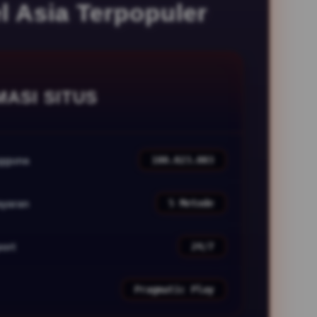
l Asia Terpopuler
MASI SITUS
ngguna
100.023.003
ayaran
5 Metode
ort
24/7
Pragmatic Play