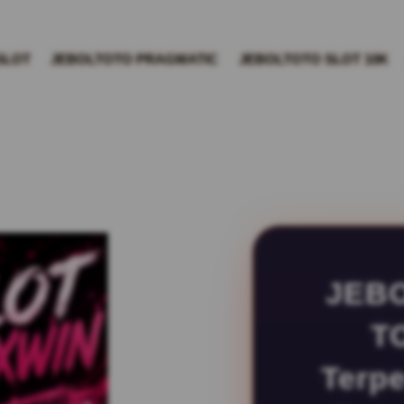
SLOT
JEBOLTOTO PRAGMATIC
JEBOLTOTO SLOT 10K
JEBO
T
Terp