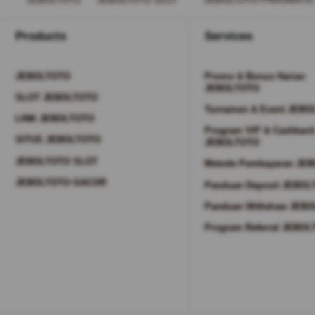
Footer Navigation
Products
Services
JEBOLTOTO
Promo & Bonus Harian
JEBOLTOTO
SLOT JEBOLTOTO
Turnamen & Event JEB
LINK JEBOLTOTO
Program VIP & Cashbac
SITUS JEBOLTOTO
JEBOLTOTO
JEBOLTOTO SLOT
Metode Pembayaran JE
JEBOLTOTO GACOR
Panduan Deposit JEBO
Panduan Withdraw JEB
Program Referral JEBO