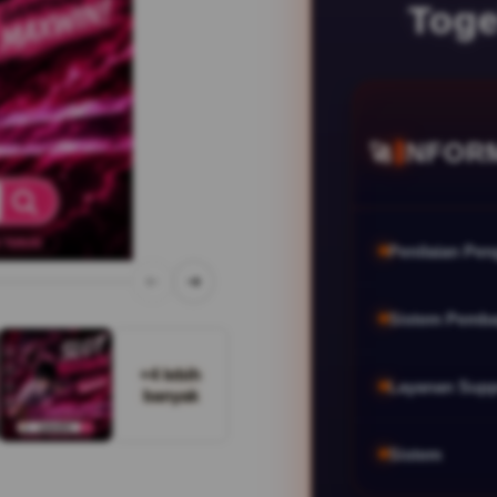
Toge
INFOR
Penilaian Pe
Sebelumnya
Berikutnya
Sistem Pemb
+4 lebih
Layanan Supp
banyak
Sistem