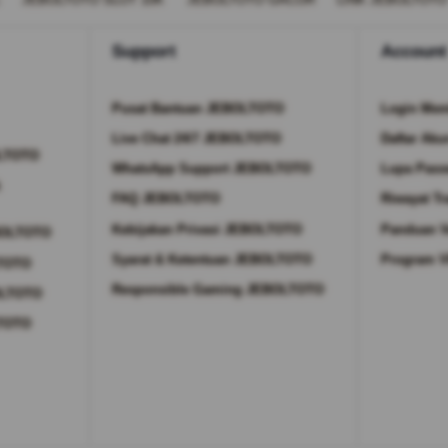
Support
Account
Pusat Bantuan JEBOLTOTO
Login Me
Live Chat 24/7 JEBOLTOTO
Daftar Ak
OLTOTO
WhatsApp Support JEBOLTOTO
Lupa Pas
k
FAQ JEBOLTOTO
Riwayat T
Kebijakan Privasi JEBOLTOTO
Panduan V
BOLTOTO
Syarat & Ketentuan JEBOLTOTO
Program 
LTOTO
Responsible Gaming JEBOLTOTO
OLTOTO
LTOTO