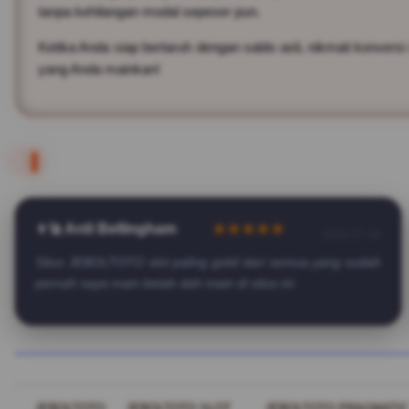
tanpa kehilangan modal sepeser pun.
Ketika Anda siap bertaruh dengan saldo asli, nikmati konvers
yang Anda mainkan!
ULASAN TERBARU KOMUNITAS 
Ardi Bellingham
★★★★★
2026-07-18
Situs JEBOLTOTO slot paling gokil dari semua yang sudah
pernah saya main betah dah main di situs ini
JEBOLTOTO
JEBOLTOTO SLOT
JEBOLTOTO PRAGMATI