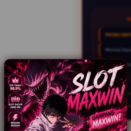
PROMO DEPO
Minimal Depo
Minimal Wit