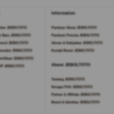
Information
mber JEBOLTOTO
Panduan Akses JEBOLTOTO
un Baru JEBOLTOTO
Panduan Pemula JEBOLTOTO
sword JEBOLTOTO
Aturan & Kebijakan JEBOLTOTO
ransaksi JEBOLTOTO
Kontak Resmi JEBOLTOTO
erifikasi JEBOLTOTO
About JEBOLTOTO
VIP JEBOLTOTO
Tentang JEBOLTOTO
Kenapa Pilih JEBOLTOTO
Partner & Affiliate JEBOLTOTO
Brand & Identitas JEBOLTOTO