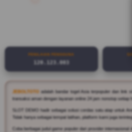
Layer Popup Close
JEBOLTOTO: Link Situ T
PENILAIAN PENGGUNA
S
120.123.003
JEBOLTOTO
adalah bandar togel Asia terpopuler dan link
transaksi aman dengan layanan online 24 jam nonstop setiap h
SLOT DEMO hadir sebagai solusi cerdas satu atap untuk Anda!
Tidak hanya sebagai tempat latihan, platform kami juga teri
Coba berbagai judul game populer dari provider internasional 