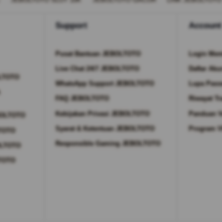
Support
Account
Pusat Bantuan JEBOLTOTO
Login Me
Live Chat 24/7 JEBOLTOTO
Daftar Ak
OLTOTO
WhatsApp Support JEBOLTOTO
Lupa Pas
k
FAQ JEBOLTOTO
Riwayat T
Kebijakan Privasi JEBOLTOTO
Panduan V
BOLTOTO
Syarat & Ketentuan JEBOLTOTO
Program 
LTOTO
Responsible Gaming JEBOLTOTO
OLTOTO
LTOTO