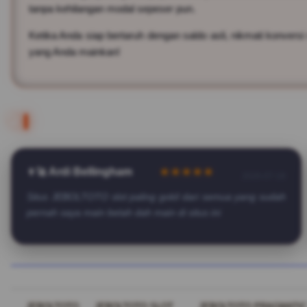
tanpa kehilangan modal sepeser pun.
Ketika Anda siap bertaruh dengan saldo asli, nikmati konvers
yang Anda mainkan!
ULASAN TERBARU KOMUNITAS 
Ardi Bellingham
★★★★★
2026-07-18
Situs JEBOLTOTO slot paling gokil dari semua yang sudah
pernah saya main betah dah main di situs ini
JEBOLTOTO
JEBOLTOTO SLOT
JEBOLTOTO PRAGMATI