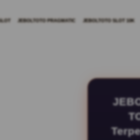
SLOT
JEBOLTOTO PRAGMATIC
JEBOLTOTO SLOT 10K
JEBO
T
Terp