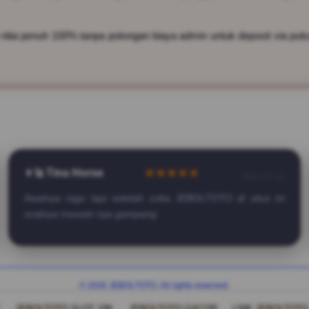
i nilai penuh 100% tanpa potongan biaya admin untuk deposit via pul
JEBOLTOTO
Tina Horse
★★★★★
2026-07-12
Awalnya ragu tapi setelah coba JEBOLTOTO di situs ini
soalnya maxwin nya gampang
© 2026 JEBOLTOTO. All rights reserved.
C
JEBOLTOTO SLOT 10K
JEBOLTOTO GACOR
LINK JEBOLTOTO