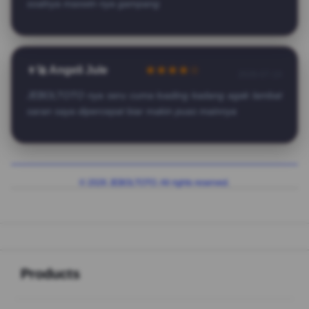
soalnya maxwin nya gampang
Angeli Jule
★★★★☆
2026-07-14
JEBOLTOTO nya seru cuma loading kadang agak lambat
saran saya dipercepat biar makin puas mainnya
© 2026 JEBOLTOTO. All rights reserved.
Buka
Footer Navigation
Products