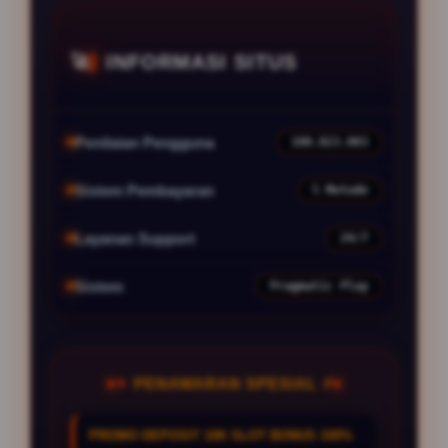
INFORMASI SITUS
Penilaian Pengguna
100.023.003
Sistem Pembayaran
5 Metode
Layanan Support
24/7
Sistem
Pragmatic Play
PENAWARAN SPESIAL
PROMO DEPOSIT 10K SLOT BONUS 100%