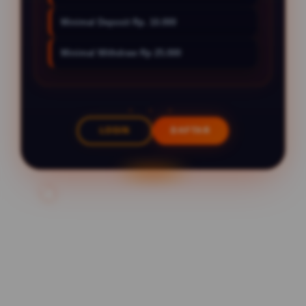
Minimal Deposit Rp. 10.000
Minimal Withdraw Rp 25.000
LOGIN
DAFTAR
Layer Popup Close
JEBOLTOTO: Link Situ
TOTO Slot Gacor Terpercaya
dan Bandar Togel Asia
Terpopuler