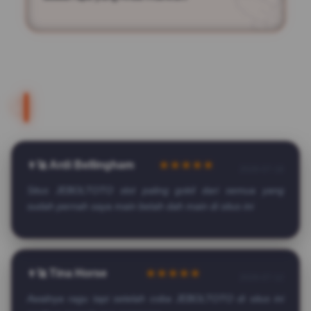
ULASAN TERBARU KOMUNITAS
JEBOLTOTO
Ardi Bellingham
★★★★★
2026-07-18
Situs JEBOLTOTO slot paling gokil dari semua yang
sudah pernah saya main betah dah main di situs ini
Tina Horse
★★★★★
2026-07-12
Awalnya ragu tapi setelah coba JEBOLTOTO di situs ini