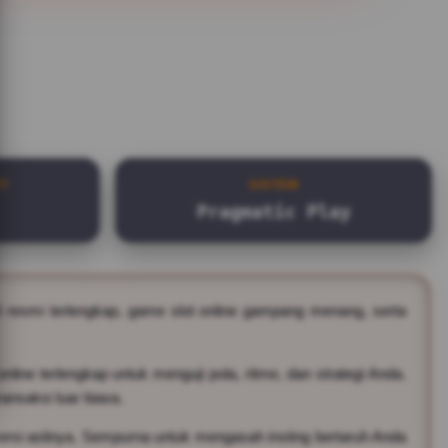
a dan Bandar Togel Asia
T
SISTEM
Pragmatic Play
l resmi terlengkap, game slot online gampang menang, serta
ine terlengkap untuk menguji pola, ritme, dan strategi Anda.
ansaksi luar biasa.
n versi aslinya. Sempurna untuk mengasah insting bertaruh Anda