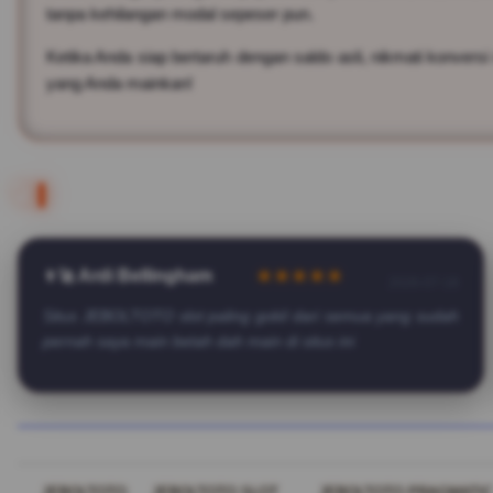
tanpa kehilangan modal sepeser pun.
Ketika Anda siap bertaruh dengan saldo asli, nikmati konvers
yang Anda mainkan!
ULASAN TERBARU KOMUNITAS 
Ardi Bellingham
★★★★★
2026-07-18
Situs JEBOLTOTO slot paling gokil dari semua yang sudah
pernah saya main betah dah main di situs ini
JEBOLTOTO
JEBOLTOTO SLOT
JEBOLTOTO PRAGMATI