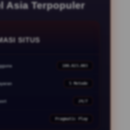
l Asia Terpopuler
MASI SITUS
ngguna
100.023.003
ayaran
5 Metode
ort
24/7
Pragmatic Play