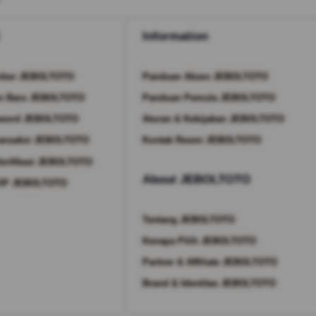
Information
mber JEBOLTOTO
Panduan Akses JEBOLTOTO
un Baru JEBOLTOTO
Panduan Pemula JEBOLTOTO
sword JEBOLTOTO
Aturan & Kebijakan JEBOLTOTO
ransaksi JEBOLTOTO
Kontak Resmi JEBOLTOTO
erifikasi JEBOLTOTO
About JEBOLTOTO
VIP JEBOLTOTO
Tentang JEBOLTOTO
Kenapa Pilih JEBOLTOTO
Partner & Affiliate JEBOLTOTO
Brand & Identitas JEBOLTOTO