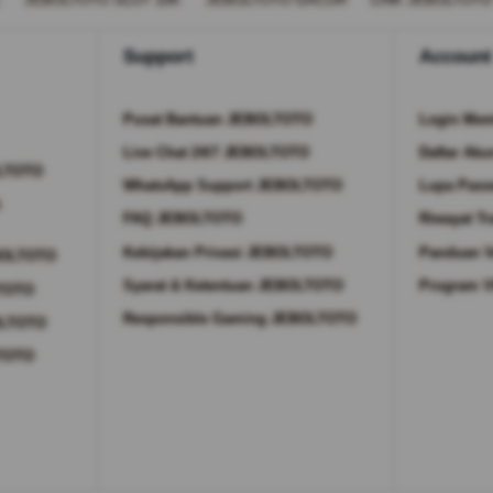
Support
Account
Pusat Bantuan JEBOLTOTO
Login Me
Live Chat 24/7 JEBOLTOTO
Daftar Ak
OLTOTO
WhatsApp Support JEBOLTOTO
Lupa Pas
k
FAQ JEBOLTOTO
Riwayat T
Kebijakan Privasi JEBOLTOTO
Panduan V
BOLTOTO
Syarat & Ketentuan JEBOLTOTO
Program 
LTOTO
Responsible Gaming JEBOLTOTO
OLTOTO
LTOTO