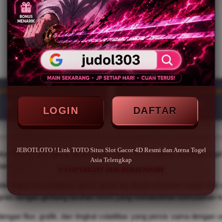
OTO Slot Gacor Terpercay
Terpopuler
ISTEM PEMBAYARAN
LAYANAN SUPPOR
5 Metode
24/7
LOGIN
DAFTAR
JEBOTLOTO ! Link TOTO Situs Slot Gacor 4D Resmi dan Arena Togel
 situs TOTO slot gacor terpercaya. Kami menyediakan pasaran toge
Asia Telengkap
ari!
© COPYRIGHT 2026 HOKIEMAS88
 Kami menyediakan akses gratis ke ribuan simulator mesin slot onl
ntegrasi dengan gerbang taruhan resmi yang menawarkan kemudahan tr
dengan fitur, grafik, dan tingkat volatilitas yang persis sama denga