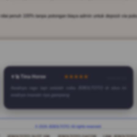
i nilai penuh 100% tanpa potongan biaya admin untuk deposit via pul
JEBOLTOTO
Tina Horse
★★★★★
2026-07-12
Awalnya ragu tapi setelah coba JEBOLTOTO di situs ini
soalnya maxwin nya gampang
© 2026 JEBOLTOTO. All rights reserved.
C
JEBOLTOTO SLOT 10K
JEBOLTOTO GACOR
LINK JEBOLTOTO