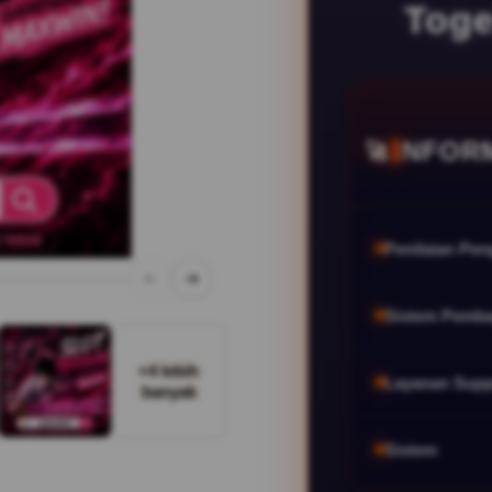
Toge
INFOR
Penilaian Pe
Sebelumnya
Berikutnya
Sistem Pemb
+4 lebih
Layanan Supp
banyak
Sistem