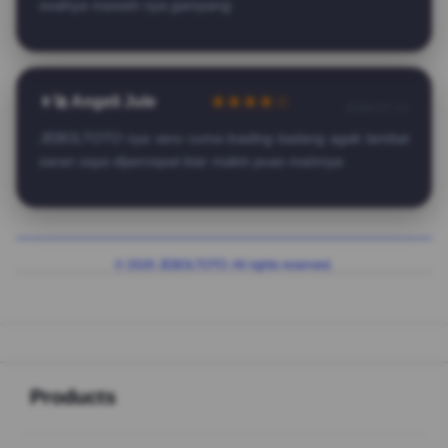
soalnya maxwin nya gampang
Angeli Jule
★★★★☆
2026-07-14
JEBOLTOTO nya seru cuma loading kadang agak lambat
saran saya dipercepat biar makin puas mainnya
© 2026 JEBOLTOTO. All rights reserved.
Buka
Footer Navigation
Products