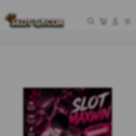
Skip
to
content
Cari
Troli
Login
Navigation
Buka Info Lebih Lanjut