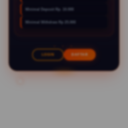
Minimal Deposit Rp. 10.000
Minimal Withdraw Rp 25.000
LOGIN
DAFTAR
Layer Popup Close
JEBOLTOTO: Link Situ
TOTO Slot Gacor Terpercaya
dan Bandar Togel Asia
Terpopuler