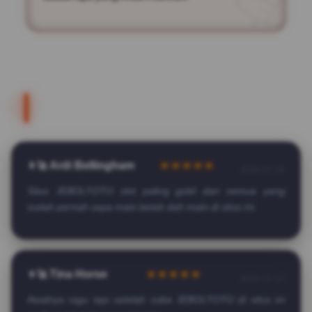
ULASAN TERBARU KOMUNITAS
JEBOLTOTO
Ardi Bellingham
★★★★★
2026-07-18
Situs JEBOLTOTO slot paling gokil dari semua yang
sudah pernah saya main betah dah main di situs ini
Tina Horse
★★★★★
2026-07-12
Awalnya ragu tapi setelah coba JEBOLTOTO di situs ini