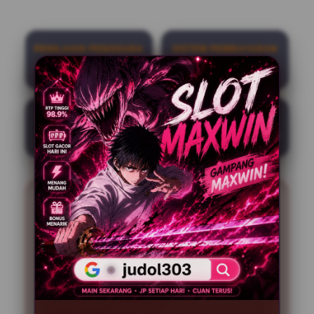
PENILAIAN PENGGUNA
SISTEM PEMBAYARAN
120.123.003
5 Metode
LAYANAN SUPPORT
SISTEM
24/7
Pragmatic Play
JEBOLTOTO
adalah bandar togel Asia terpopuler
dan link situs TOTO slot gacor terpercaya. Kami
menyediakan pasaran togel resmi terlengkap,
game slot online gampang menang, serta
transaksi aman dengan layanan online 24 jam
nonstop setiap hari!