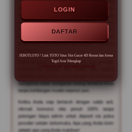
SLOT DEMO hadir sebagai solusi cerdas satu
atap untuk Anda! Kami menyediakan akses gratis
LOGIN
ke ribuan simulator mesin slot online terlengkap
untuk menguji pola, ritme, dan strategi Anda.
Tidak hanya sebagai tempat latihan, platform
DAFTAR
kami juga terintegrasi dengan gerbang taruhan
resmi yang menawarkan kemudahan transaksi
luar biasa.
JEBOTLOTO ! Link TOTO Situs Slot Gacor 4D Resmi dan Arena
Togel Asia Telengkap
Coba berbagai judul game populer dari provider
© COPYRIGHT 2026 HOKIEMAS88
internasional dengan fitur, grafik, dan tingkat
volatilitas yang persis sama dengan versi aslinya.
Sempurna untuk mengasah insting bertaruh Anda
tanpa kehilangan modal sepeser pun.
Ketika Anda siap bertaruh dengan saldo asli,
nikmati konversi nilai penuh 100% tanpa
potongan biaya admin untuk deposit via pulsa
provider seluler terkemuka. Apa yang Anda kirim
adalah apa yang Anda mainkan!