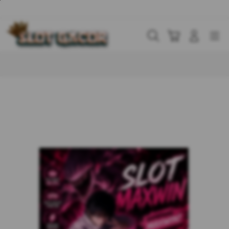
Skip
to
content
Cari
Troli
Login
Navigation
Buka Info Lebih Lanjut