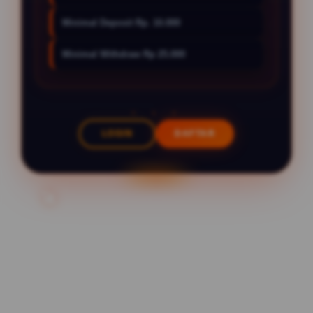
Minimal Deposit Rp. 10.000
Minimal Withdraw Rp 25.000
LOGIN
DAFTAR
Layer Popup Close
JEBOLTOTO: Link Situ
TOTO Slot Gacor Terpercaya
dan Bandar Togel Asia
Terpopuler