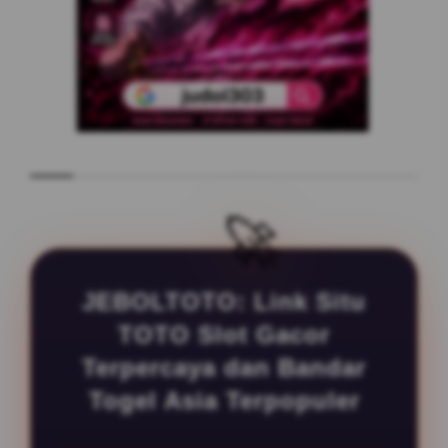
JEBOLTOTO: Link Situ
TOTO Slot Gacor
Terpercaya dan Bandar
Togel Asia Terpopuler