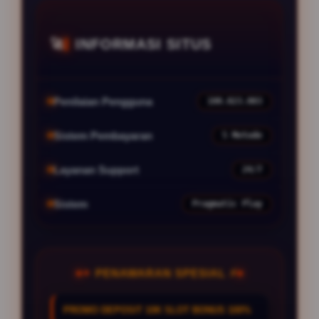
INFORMASI SITUS
Penilaian Pengguna
100.023.003
Sistem Pembayaran
5 Metode
Layanan Support
24/7
Sistem
Pragmatic Play
PENAWARAN SPESIAL
PROMO DEPOSIT 10K SLOT BONUS 100%