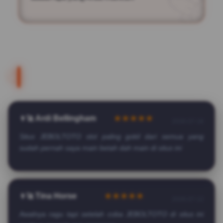
ULASAN TERBARU KOMUNITAS
JEBOLTOTO
Ardi Bellingham
★★★★★
2026-07-18
Situs JEBOLTOTO slot paling gokil dari semua yang
sudah pernah saya main betah dah main di situs ini
Tina Horse
★★★★★
2026-07-12
Awalnya ragu tapi setelah coba JEBOLTOTO di situs ini