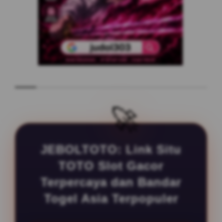
JEBOLTOTO: Link Situ
TOTO Slot Gacor
Terpercaya dan Bandar
Togel Asia Terpopuler