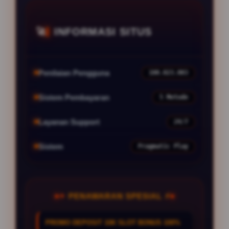
INFORMASI SITUS
Penilaian Pengguna
100.023.003
Sistem Pembayaran
5 Metode
Layanan Support
24/7
Sistem
Pragmatic Play
PENAWARAN SPESIAL
PROMO DEPOSIT 10K SLOT BONUS 100%