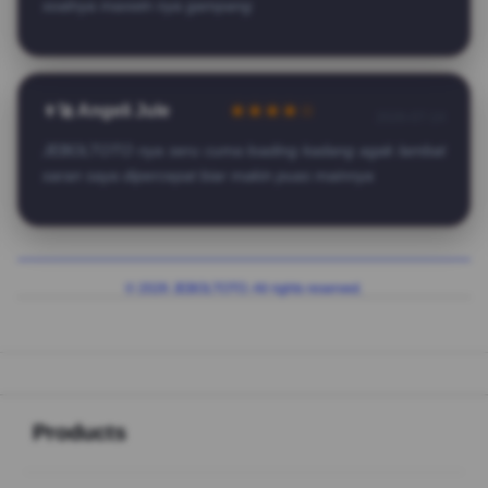
soalnya maxwin nya gampang
Angeli Jule
★★★★☆
2026-07-14
JEBOLTOTO nya seru cuma loading kadang agak lambat
saran saya dipercepat biar makin puas mainnya
© 2026 JEBOLTOTO. All rights reserved.
Buka
Footer Navigation
Products