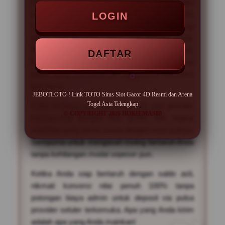
SLOT DEMO hadir sebagai solusi cerdas satu
atap untuk Anda! Kami menyediakan akses gratis
LOGIN
ke ribuan simulator mesin slot online terlengkap
untuk menguji pola, ritme, dan strategi Anda.
Tidak hanya sebagai tempat latihan, platform
DAFTAR
kami juga terintegrasi dengan gerbang taruhan
resmi yang menawarkan kemudahan transaksi
luar biasa.
JEBOTLOTO ! Link TOTO Situs Slot Gacor 4D Resmi dan Arena
Togel Asia Telengkap
Coba berbagai judul game populer dari provider
© COPYRIGHT 2026 HOKIEMAS88
internasional dengan fitur, grafik, dan tingkat
volatilitas yang persis sama dengan versi aslinya.
Sempurna untuk mengasah insting bertaruh Anda
tanpa kehilangan modal sepeser pun.
Ketika Anda siap bertaruh dengan saldo asli,
nikmati konversi nilai penuh 100% tanpa
potongan biaya admin untuk deposit via pulsa
provider seluler terkemuka. Apa yang Anda kirim
adalah apa yang Anda mainkan!