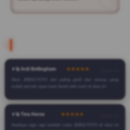
ULASAN TERBARU KOMUNITAS
JEBOLTOTO
Ardi Bellingham
★★★★★
2026-07-18
Situs JEBOLTOTO slot paling gokil dari semua yang
sudah pernah saya main betah dah main di situs ini
Tina Horse
★★★★★
2026-07-12
Awalnya ragu tapi setelah coba JEBOLTOTO di situs ini