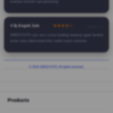
soalnya maxwin nya gampang
Angeli Jule
★★★★☆
2026-07-14
JEBOLTOTO nya seru cuma loading kadang agak lambat
saran saya dipercepat biar makin puas mainnya
© 2026 JEBOLTOTO. All rights reserved.
Buka
Footer Navigation
Products