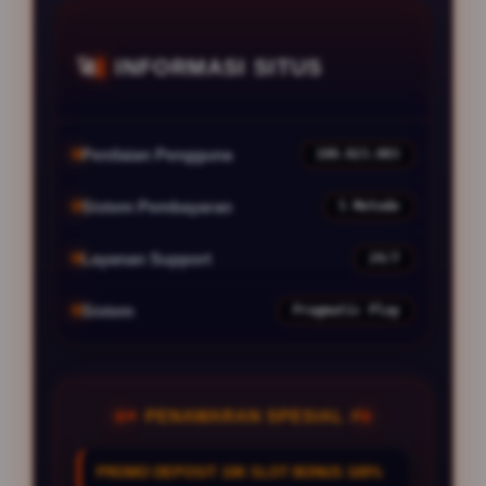
INFORMASI SITUS
Penilaian Pengguna
100.023.003
Sistem Pembayaran
5 Metode
Layanan Support
24/7
Sistem
Pragmatic Play
PENAWARAN SPESIAL
PROMO DEPOSIT 10K SLOT BONUS 100%