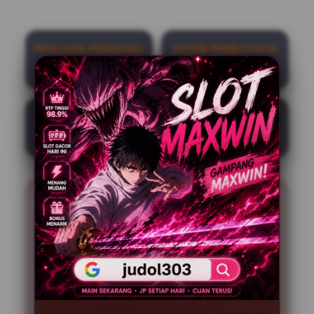
PENILAIAN PENGGUNA
SISTEM PEMBAYARAN
120.123.003
5 Metode
LAYANAN SUPPORT
SISTEM
24/7
Pragmatic Play
JEBOLTOTO
adalah bandar togel Asia terpopuler
dan link situs TOTO slot gacor terpercaya. Kami
menyediakan pasaran togel resmi terlengkap,
game slot online gampang menang, serta
transaksi aman dengan layanan online 24 jam
nonstop setiap hari!