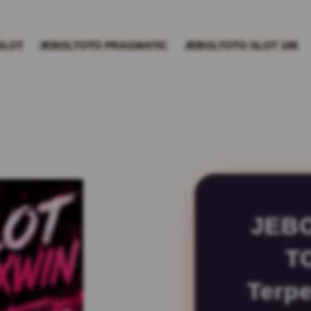
SLOT
JEBOLTOTO PRAGMATIC
JEBOLTOTO SLOT 10K
JEBO
T
Terp