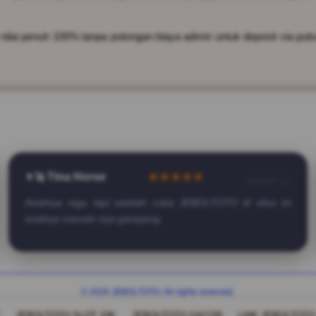
i nilai penuh 100% tanpa potongan biaya admin untuk deposit via pul
JEBOLTOTO
Tina Horse
★★★★★
2026-07-12
Awalnya ragu tapi setelah coba JEBOLTOTO di situs ini
soalnya maxwin nya gampang
© 2026 JEBOLTOTO. All rights reserved.
C
JEBOLTOTO SLOT 10K
JEBOLTOTO GACOR
LINK JEBOLTOTO