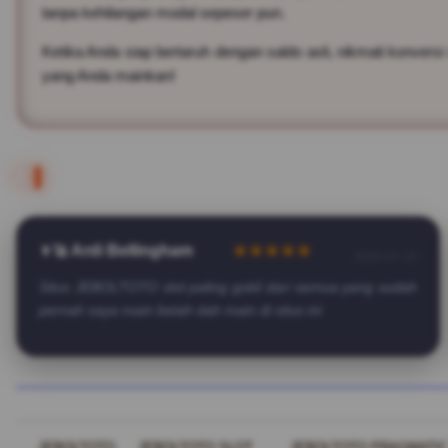
tanpa kehilangan modal sepeser pun.
Ketika Anda siap bertaruh dengan saldo asli, nikmati konvers
yang Anda mainkan!
ULASAN TERBARU KOMUNITAS 
Ardi Bellingham
★★★★★
2026-07-18
Situs JEBOLTOTO slot paling gokil dari semua yang sudah
pernah saya main betah dah main di situs ini
JEBOLTOTO
JEBOLTOTO SLOT
JEBOLTOTO PRAGMATI