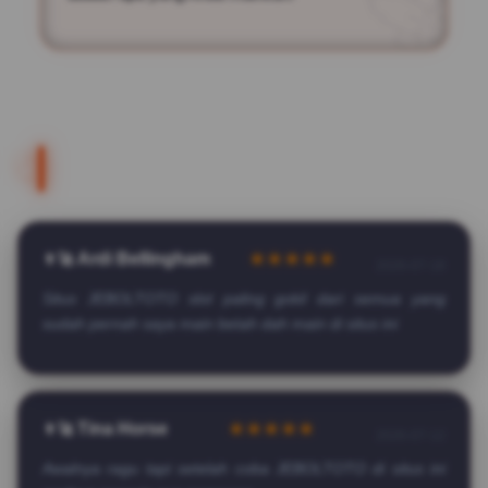
ULASAN TERBARU KOMUNITAS
JEBOLTOTO
Ardi Bellingham
★★★★★
2026-07-18
Situs JEBOLTOTO slot paling gokil dari semua yang
sudah pernah saya main betah dah main di situs ini
Tina Horse
★★★★★
2026-07-12
Awalnya ragu tapi setelah coba JEBOLTOTO di situs ini