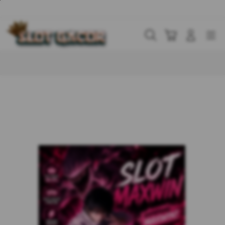
Skip
to
content
Cari
Troli
Login
Navigation
Buka Info Lebih Lanjut