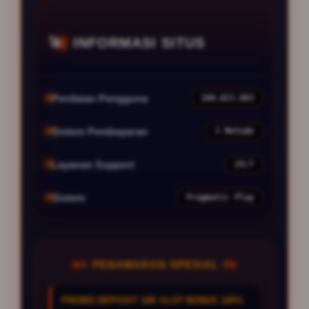
INFORMASI SITUS
Penilaian Pengguna
100.023.003
Sistem Pembayaran
5 Metode
Layanan Support
24/7
Sistem
Pragmatic Play
PENAWARAN SPESIAL
PROMO DEPOSIT 10K SLOT BONUS 100%