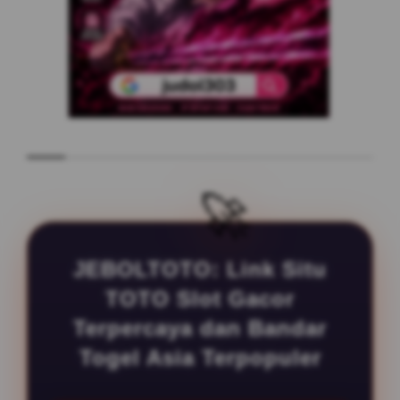
JEBOLTOTO: Link Situ
TOTO Slot Gacor
Terpercaya dan Bandar
Togel Asia Terpopuler