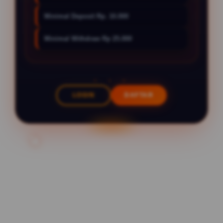
Minimal Deposit Rp. 10.000
Minimal Withdraw Rp 25.000
LOGIN
DAFTAR
Layer Popup Close
JEBOLTOTO: Link Situ
TOTO Slot Gacor Terpercaya
dan Bandar Togel Asia
Terpopuler