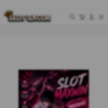
Skip
to
content
Cari
Troli
Login
Navigation
Buka Info Lebih Lanjut