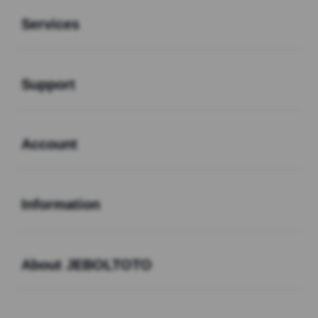
Buka
Services
Buka
Support
Buka
Account
Buka
Information
Buka
About JEBOLTOTO