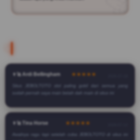
ULASAN TERBARU KOMUNITAS
JEBOLTOTO
Ardi Bellingham
★★★★★
2026-07-18
Situs JEBOLTOTO slot paling gokil dari semua yang
sudah pernah saya main betah dah main di situs ini
Tina Horse
★★★★★
2026-07-12
Awalnya ragu tapi setelah coba JEBOLTOTO di situs ini