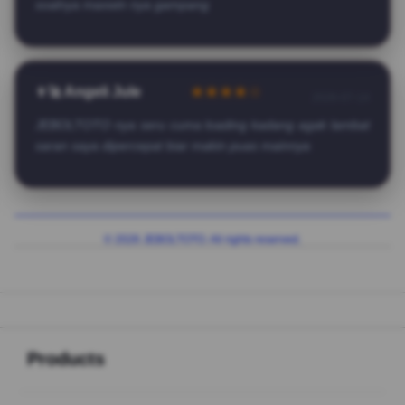
soalnya maxwin nya gampang
Angeli Jule
★★★★☆
2026-07-14
JEBOLTOTO nya seru cuma loading kadang agak lambat
saran saya dipercepat biar makin puas mainnya
© 2026 JEBOLTOTO. All rights reserved.
Buka
Footer Navigation
Products