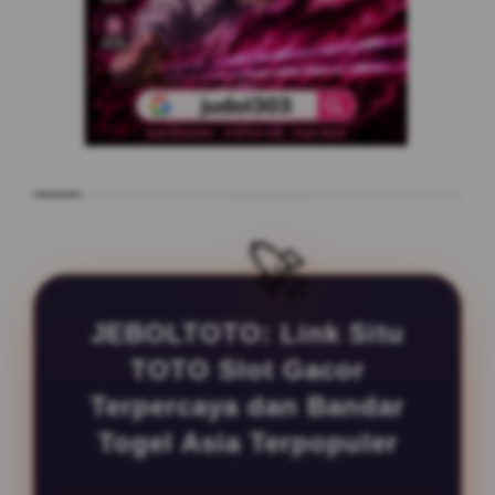
JEBOLTOTO: Link Situ
TOTO Slot Gacor
Terpercaya dan Bandar
Togel Asia Terpopuler