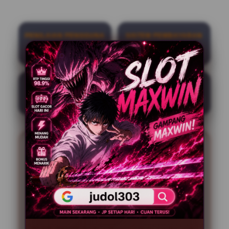
PENILAIAN PENGGUNA
SISTEM PEMBAYARAN
120.123.003
5 Metode
LAYANAN SUPPORT
SISTEM
24/7
Pragmatic Play
JEBOLTOTO
adalah bandar togel Asia terpopuler
dan link situs TOTO slot gacor terpercaya. Kami
menyediakan pasaran togel resmi terlengkap,
game slot online gampang menang, serta
transaksi aman dengan layanan online 24 jam
nonstop setiap hari!