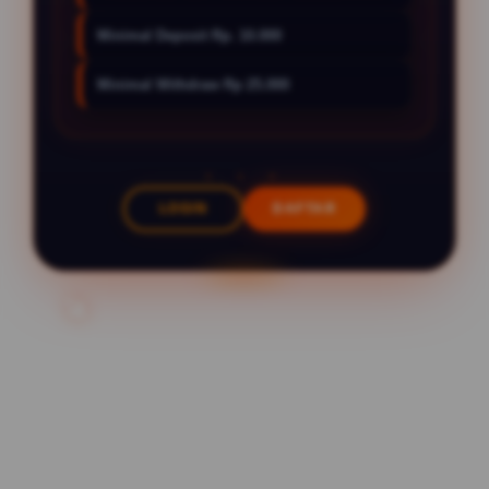
Minimal Deposit Rp. 10.000
Minimal Withdraw Rp 25.000
LOGIN
DAFTAR
Layer Popup Close
JEBOLTOTO: Link Situ
TOTO Slot Gacor Terpercaya
dan Bandar Togel Asia
Terpopuler