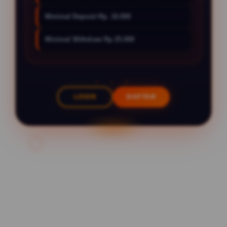
Minimal Deposit Rp. 10.000
Minimal Withdraw Rp 25.000
LOGIN
DAFTAR
Layer Popup Close
JEBOLTOTO: Link Situ
TOTO Slot Gacor Terpercaya
dan Bandar Togel Asia
Terpopuler