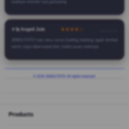
soalnya maxwin nya gampang
Angeli Jule
★★★★☆
2026-07-14
JEBOLTOTO nya seru cuma loading kadang agak lambat
saran saya dipercepat biar makin puas mainnya
© 2026 JEBOLTOTO. All rights reserved.
Buka
Footer Navigation
Products