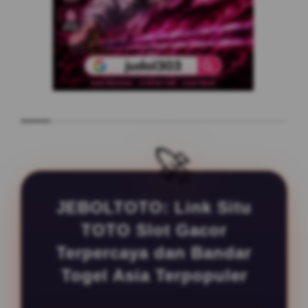
JEBOLTOTO: Link Situ
TOTO Slot Gacor
Terpercaya dan Bandar
Togel Asia Terpopuler