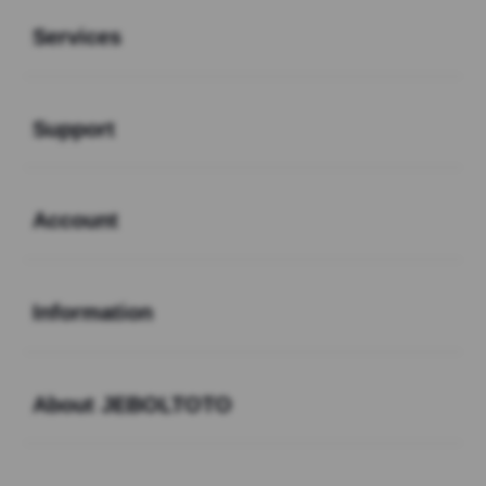
Buka
Services
Buka
Support
Buka
Account
Buka
Information
Buka
About JEBOLTOTO