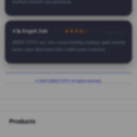
soalnya maxwin nya gampang
Angeli Jule
★★★★☆
2026-07-14
JEBOLTOTO nya seru cuma loading kadang agak lambat
saran saya dipercepat biar makin puas mainnya
© 2026 JEBOLTOTO. All rights reserved.
Buka
Footer Navigation
Products