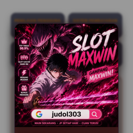
PENILAIAN PENGGUNA
SISTEM PEMBAYARAN
120.123.003
5 Metode
LAYANAN SUPPORT
SISTEM
24/7
Pragmatic Play
JEBOLTOTO
adalah bandar togel Asia terpopuler
dan link situs TOTO slot gacor terpercaya. Kami
menyediakan pasaran togel resmi terlengkap,
game slot online gampang menang, serta
transaksi aman dengan layanan online 24 jam
nonstop setiap hari!