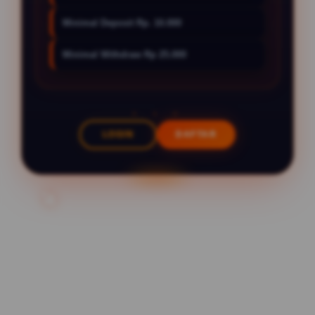
Minimal Deposit Rp. 10.000
Minimal Withdraw Rp 25.000
LOGIN
DAFTAR
Layer Popup Close
JEBOLTOTO: Link Situ
TOTO Slot Gacor Terpercaya
dan Bandar Togel Asia
Terpopuler