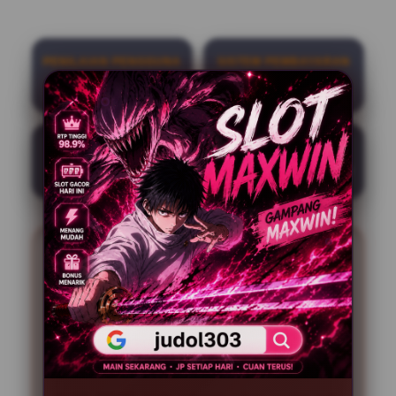
PENILAIAN PENGGUNA
SISTEM PEMBAYARAN
120.123.003
5 Metode
LAYANAN SUPPORT
SISTEM
24/7
Pragmatic Play
JEBOLTOTO
adalah bandar togel Asia terpopuler
dan link situs TOTO slot gacor terpercaya. Kami
menyediakan pasaran togel resmi terlengkap,
game slot online gampang menang, serta
transaksi aman dengan layanan online 24 jam
nonstop setiap hari!