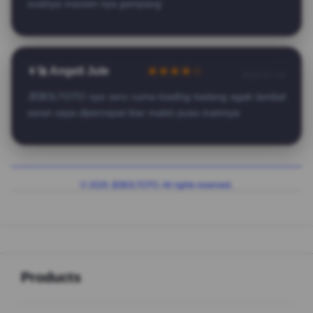
soalnya maxwin nya gampang
Angeli Jule
★★★★☆
2026-07-14
JEBOLTOTO nya seru cuma loading kadang agak lambat
saran saya dipercepat biar makin puas mainnya
© 2026 JEBOLTOTO. All rights reserved.
Buka
Footer Navigation
Products