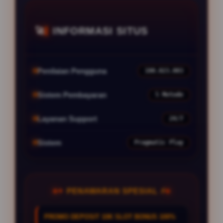
INFORMASI SITUS
Penilaian Pengguna
100.023.003
Sistem Pembayaran
5 Metode
Layanan Support
24/7
Sistem
Pragmatic Play
PENAWARAN SPESIAL
PROMO DEPOSIT 10K SLOT BONUS 100%