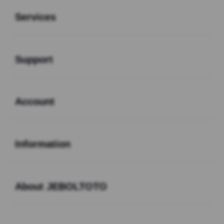
Buka
Services
Buka
Support
Buka
Account
Buka
Information
Buka
About JEBOLTOTO