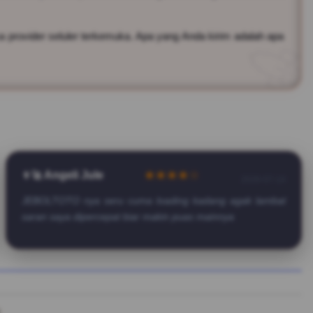
sa provider seluler terkemuka. Apa yang Anda kirim adalah apa
Angeli Jule
★★★★☆
2026-07-14
JEBOLTOTO nya seru cuma loading kadang agak lambat
saran saya dipercepat biar makin puas mainnya