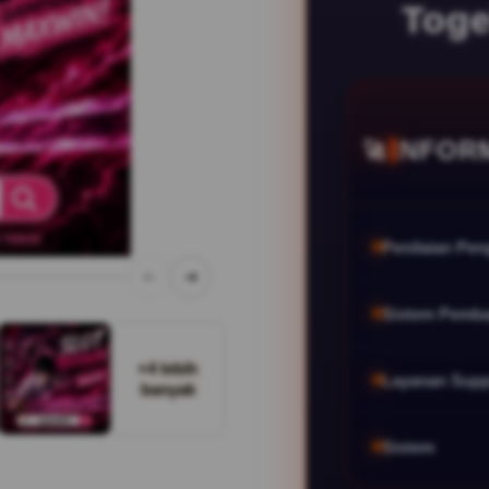
Toge
INFOR
Penilaian Pe
Sebelumnya
Berikutnya
Sistem Pemb
+4 lebih
Layanan Supp
banyak
Sistem