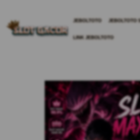
Skip
to
content
JEBOLTOTO
JEBOLTOTO 
LINK JEBOLTOTO
Buka Info Lebih Lanjut