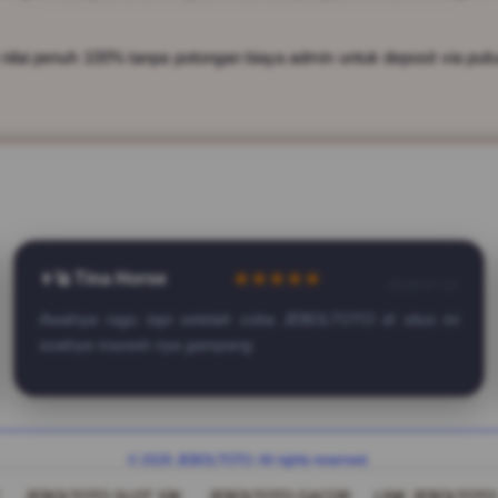
i nilai penuh 100% tanpa potongan biaya admin untuk deposit via pul
JEBOLTOTO
Tina Horse
★★★★★
2026-07-12
Awalnya ragu tapi setelah coba JEBOLTOTO di situs ini
soalnya maxwin nya gampang
© 2026 JEBOLTOTO. All rights reserved.
C
JEBOLTOTO SLOT 10K
JEBOLTOTO GACOR
LINK JEBOLTOTO