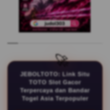
JEBOLTOTO: Link Situ
TOTO Slot Gacor
Terpercaya dan Bandar
Togel Asia Terpopuler