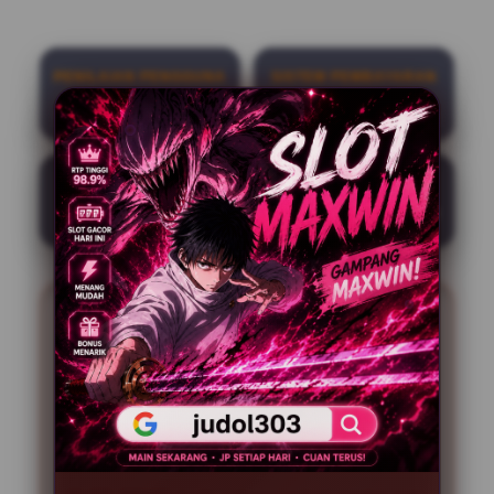
PENILAIAN PENGGUNA
SISTEM PEMBAYARAN
120.123.003
5 Metode
LAYANAN SUPPORT
SISTEM
24/7
Pragmatic Play
JEBOLTOTO
adalah bandar togel Asia terpopuler
dan link situs TOTO slot gacor terpercaya. Kami
menyediakan pasaran togel resmi terlengkap,
game slot online gampang menang, serta
transaksi aman dengan layanan online 24 jam
nonstop setiap hari!