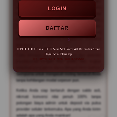
SLOT DEMO hadir sebagai solusi cerdas satu
atap untuk Anda! Kami menyediakan akses gratis
LOGIN
ke ribuan simulator mesin slot online terlengkap
untuk menguji pola, ritme, dan strategi Anda.
Tidak hanya sebagai tempat latihan, platform
DAFTAR
kami juga terintegrasi dengan gerbang taruhan
resmi yang menawarkan kemudahan transaksi
luar biasa.
JEBOTLOTO ! Link TOTO Situs Slot Gacor 4D Resmi dan Arena
Togel Asia Telengkap
Coba berbagai judul game populer dari provider
© COPYRIGHT 2026 HOKIEMAS88
internasional dengan fitur, grafik, dan tingkat
volatilitas yang persis sama dengan versi aslinya.
Sempurna untuk mengasah insting bertaruh Anda
tanpa kehilangan modal sepeser pun.
Ketika Anda siap bertaruh dengan saldo asli,
nikmati konversi nilai penuh 100% tanpa
potongan biaya admin untuk deposit via pulsa
provider seluler terkemuka. Apa yang Anda kirim
adalah apa yang Anda mainkan!