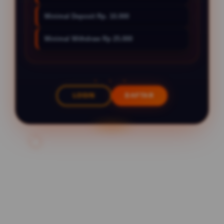
Minimal Deposit Rp. 10.000
Minimal Withdraw Rp 25.000
LOGIN
DAFTAR
Layer Popup Close
JEBOLTOTO: Link Situ
TOTO Slot Gacor Terpercaya
dan Bandar Togel Asia
Terpopuler