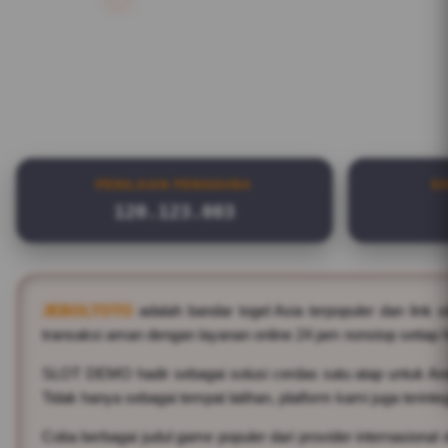
Layer Popup Close
JEBOLTOTO: Link Situ T
PENILAIAN PENGGUNA
S
120.123.003
JEBOLTOTO
adalah bandar togel Asia terpopuler dan link
transaksi aman dengan layanan online 24 jam nonstop setiap h
SLOT DEMO hadir sebagai solusi cerdas satu atap untuk Anda!
Tidak hanya sebagai tempat latihan, platform kami juga teri
Coba berbagai judul game populer dari provider internasional 