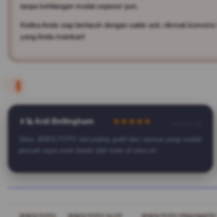
tanpa kehilangan modal sepeser pun.
Ketika Anda siap bertaruh dengan saldo asli, nikmati konvers
yang Anda mainkan!
ULASAN TERBARU KOMUNITAS 
Ardi Bellingham
★★★★★
2026-07-18
Situs JEBOLTOTO slot paling gokil dari semua yang sudah
pernah saya main betah dah main di situs ini
JEBOLTOTO
JEBOLTOTO SLOT
JEBOLTOTO PRAGMATI