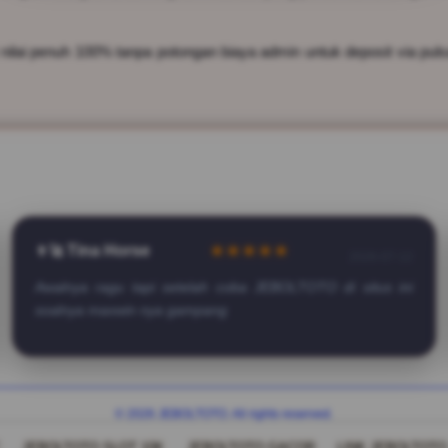
i nilai penuh 100% tanpa potongan biaya admin untuk deposit via pul
JEBOLTOTO
Tina Horse
★★★★★
2026-07-12
Awalnya ragu tapi setelah coba JEBOLTOTO di situs ini
soalnya maxwin nya gampang
© 2026 JEBOLTOTO. All rights reserved.
C
JEBOLTOTO SLOT 10K
JEBOLTOTO GACOR
LINK JEBOLTOTO