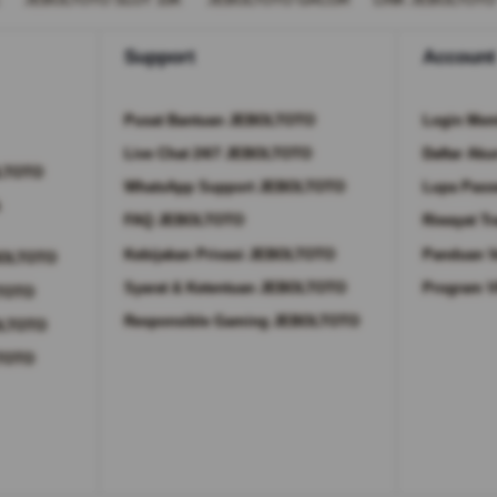
Support
Account
Pusat Bantuan JEBOLTOTO
Login Me
Live Chat 24/7 JEBOLTOTO
Daftar Ak
OLTOTO
WhatsApp Support JEBOLTOTO
Lupa Pas
k
FAQ JEBOLTOTO
Riwayat T
Kebijakan Privasi JEBOLTOTO
Panduan V
BOLTOTO
Syarat & Ketentuan JEBOLTOTO
Program 
LTOTO
Responsible Gaming JEBOLTOTO
OLTOTO
LTOTO