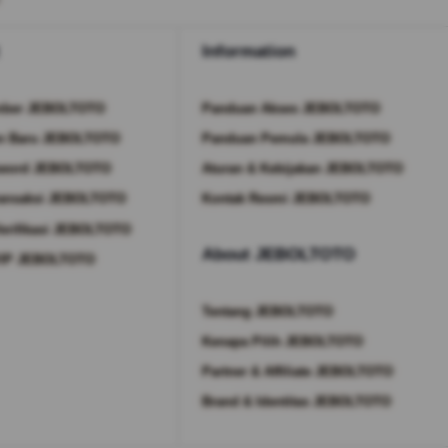
Information
mber JEBOLTOTO
Panduan Akses JEBOLTOTO
un Baru JEBOLTOTO
Panduan Pemula JEBOLTOTO
sword JEBOLTOTO
Aturan & Kebijakan JEBOLTOTO
ransaksi JEBOLTOTO
Kontak Resmi JEBOLTOTO
erifikasi JEBOLTOTO
About JEBOLTOTO
VIP JEBOLTOTO
Tentang JEBOLTOTO
Kenapa Pilih JEBOLTOTO
Partner & Affiliate JEBOLTOTO
Brand & Identitas JEBOLTOTO