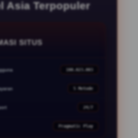
l Asia Terpopuler
MASI SITUS
ngguna
100.023.003
ayaran
5 Metode
ort
24/7
Pragmatic Play