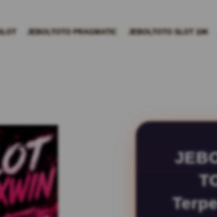
SLOT
JEBOLTOTO PRAGMATIC
JEBOLTOTO SLOT 10K
JEBO
T
Terp