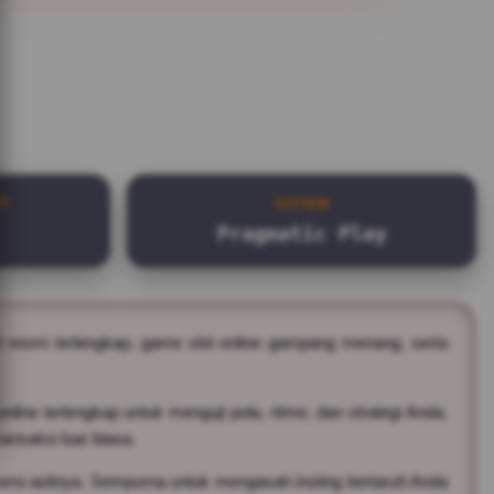
a dan Bandar Togel Asia
T
SISTEM
Pragmatic Play
l resmi terlengkap, game slot online gampang menang, serta
ine terlengkap untuk menguji pola, ritme, dan strategi Anda.
ansaksi luar biasa.
n versi aslinya. Sempurna untuk mengasah insting bertaruh Anda