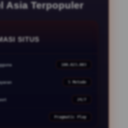
l Asia Terpopuler
MASI SITUS
ngguna
100.023.003
ayaran
5 Metode
ort
24/7
Pragmatic Play