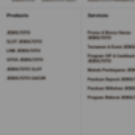
Footer Navigation
Products
Services
JEBOLTOTO
Promo & Bonus Harian
JEBOLTOTO
SLOT JEBOLTOTO
Turnamen & Event JEB
LINK JEBOLTOTO
Program VIP & Cashbac
SITUS JEBOLTOTO
JEBOLTOTO
JEBOLTOTO SLOT
Metode Pembayaran JE
JEBOLTOTO GACOR
Panduan Deposit JEBO
Panduan Withdraw JEB
Program Referral JEBO