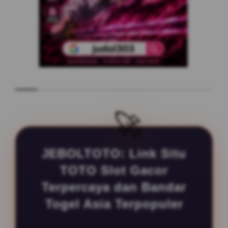
JEBOLTOTO: Link Situ
TOTO Slot Gacor
Terpercaya dan Bandar
Togel Asia Terpopuler