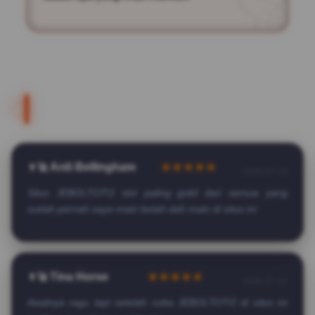
ULASAN TERBARU KOMUNITAS
JEBOLTOTO
Ardi Bellingham
★★★★★
2026-07-18
Situs JEBOLTOTO slot paling gokil dari semua yang
sudah pernah saya main betah dah main di situs ini
Tina Horse
★★★★★
2026-07-12
Awalnya ragu tapi setelah coba JEBOLTOTO di situs ini