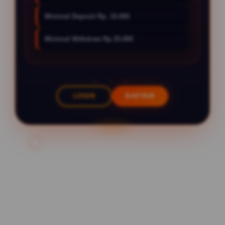
Minimal Deposit Rp. 10.000
Minimal Withdraw Rp 25.000
LOGIN
DAFTAR
Layer Popup Close
JEBOLTOTO: Link Situ
TOTO Slot Gacor Terpercaya
dan Bandar Togel Asia
Terpopuler