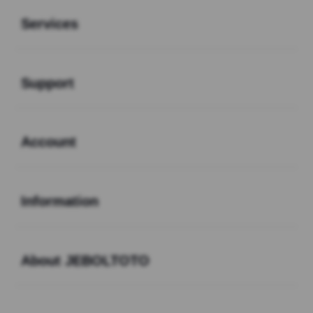
Buka
Services
Buka
Support
Buka
Account
Buka
Information
Buka
About JEBOLTOTO