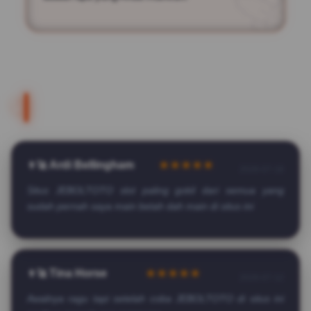
ULASAN TERBARU KOMUNITAS
JEBOLTOTO
Ardi Bellingham
★★★★★
2026-07-18
Situs JEBOLTOTO slot paling gokil dari semua yang
sudah pernah saya main betah dah main di situs ini
Tina Horse
★★★★★
2026-07-12
Awalnya ragu tapi setelah coba JEBOLTOTO di situs ini