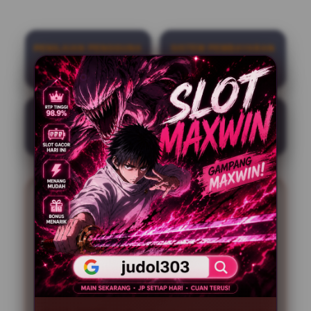
PENILAIAN PENGGUNA
SISTEM PEMBAYARAN
120.123.003
5 Metode
LAYANAN SUPPORT
SISTEM
24/7
Pragmatic Play
JEBOLTOTO
adalah bandar togel Asia terpopuler
dan link situs TOTO slot gacor terpercaya. Kami
menyediakan pasaran togel resmi terlengkap,
game slot online gampang menang, serta
transaksi aman dengan layanan online 24 jam
nonstop setiap hari!