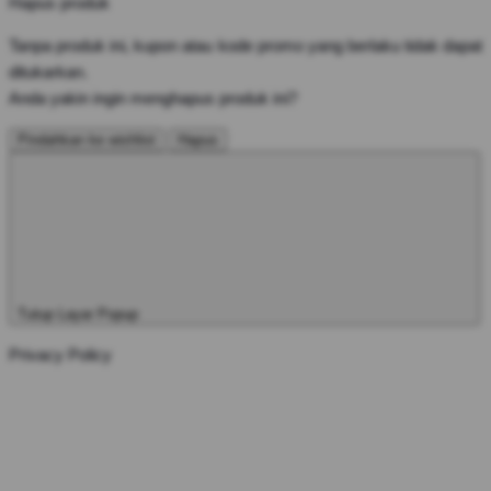
Hapus produk
Tanpa produk ini, kupon atau kode promo yang berlaku tidak dapat
ditukarkan.
Anda yakin ingin menghapus produk ini?
Pindahkan ke wishlist
Hapus
Tutup Layar Popup
Privacy Policy