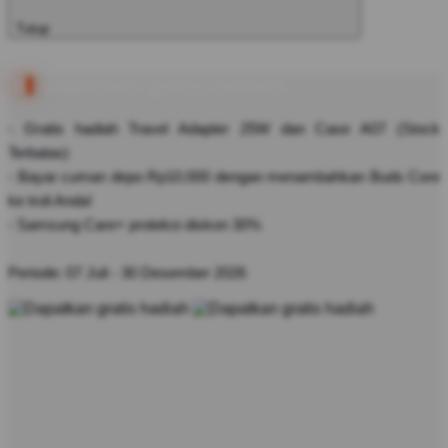
Tutup
Dapatkan gratis hadiah
- Gratis hadiah Travel Adapter 25W dan Case A07 (Stock
Terbatas)
- Bayar cuman depo Rp10.000 dengan menambahkan Buds Core
ke troli Anda!
- Samsung Care+ proteksi diskon 30%
Periode: 07 Juli - 30 Desember 2026