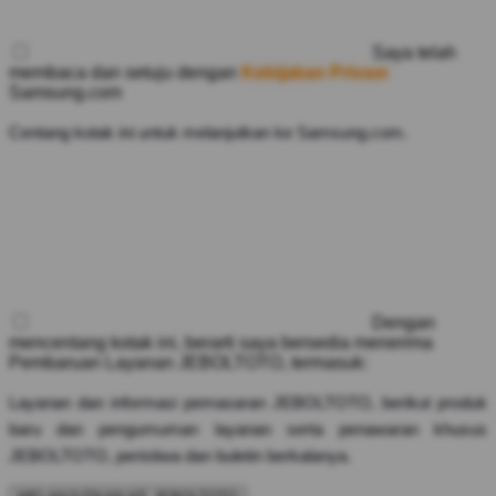
Saya telah
membaca dan setuju dengan
Kebijakan Privasi
Samsung.com
Centang kotak ini untuk melanjutkan ke Samsung.com.
Dengan
mencentang kotak ini, berarti saya bersedia menerima
Pembaruan Layanan JEBOLTOTO, termasuk:
Layanan dan informasi pemasaran JEBOLTOTO, berikut produk
baru dan pengumuman layanan serta penawaran khusus
JEBOLTOTO, peristiwa dan buletin berkalanya.