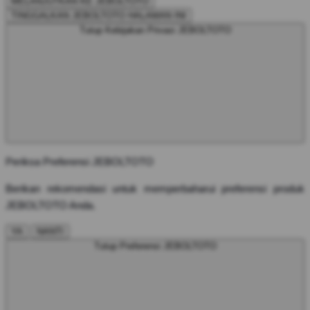
MELANJUTKAN KE JEBOLTOTO
TINGGALKAN JEBOLTOTO HALAMAN INI
Tutup Kebijakan Privasi JEBOLTOTO
Periksa Preferensi JEBOLTOTO
Berikan rekomendasi untuk memperbaharui preferensi produk
JEBOLTOTO Anda.
YA
NANTI
Tutup Preferensi JEBOLTOTO