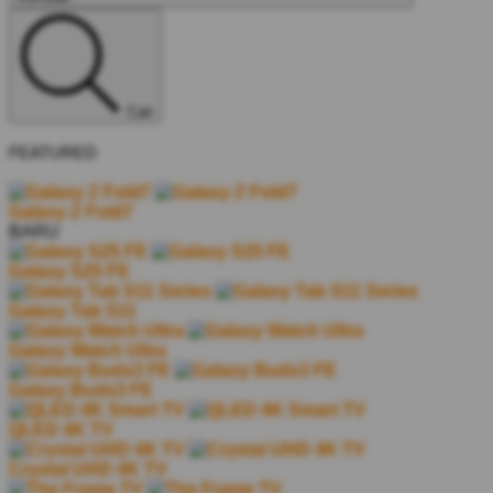
Cari
FEATURED
Galaxy Z Fold7
BARU
Galaxy S25 FE
Galaxy Tab S11
Galaxy Watch Ultra
Galaxy Buds3 FE
QLED 4K TV
Crystal UHD 4K TV