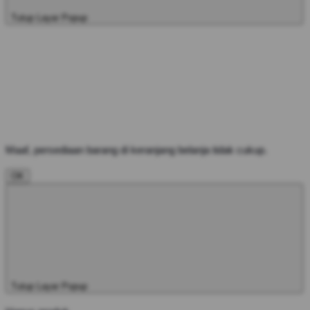
Tutup Layar Popup
Maaf, persediaan barang di keranjang belanja tidak cukup.
OK
Tutup Layar Popup