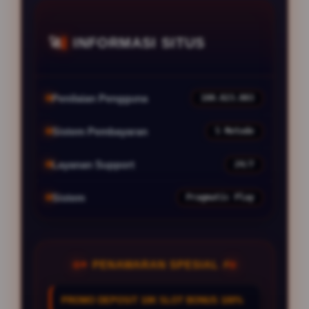
INFORMASI SITUS
Penilaian Pengguna
100.023.003
Sistem Pembayaran
5 Metode
Layanan Support
24/7
Sistem
Pragmatic Play
PENAWARAN SPESIAL
PROMO DEPOSIT 10K SLOT BONUS 100%