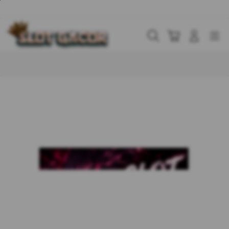
Skip
to
content
Cari
Troli
Login
Navigation
Buka Info Lebih Lanjut