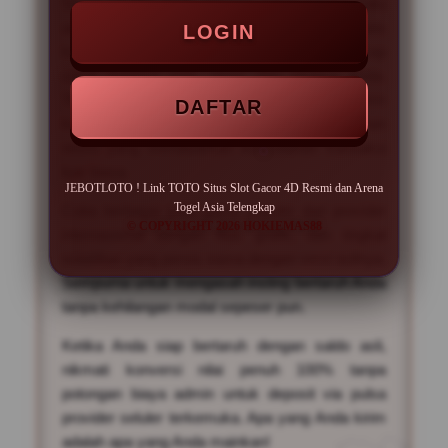
SLOT DEMO hadir sebagai solusi cerdas satu
atap untuk Anda! Kami menyediakan akses gratis
LOGIN
ke ribuan simulator mesin slot online terlengkap
untuk menguji pola, ritme, dan strategi Anda.
Tidak hanya sebagai tempat latihan, platform
DAFTAR
kami juga terintegrasi dengan gerbang taruhan
resmi yang menawarkan kemudahan transaksi
luar biasa.
JEBOTLOTO ! Link TOTO Situs Slot Gacor 4D Resmi dan Arena
Togel Asia Telengkap
Coba berbagai judul game populer dari provider
© COPYRIGHT 2026 HOKIEMAS88
internasional dengan fitur, grafik, dan tingkat
volatilitas yang persis sama dengan versi aslinya.
Sempurna untuk mengasah insting bertaruh Anda
tanpa kehilangan modal sepeser pun.
Ketika Anda siap bertaruh dengan saldo asli,
nikmati konversi nilai penuh 100% tanpa
potongan biaya admin untuk deposit via pulsa
provider seluler terkemuka. Apa yang Anda kirim
adalah apa yang Anda mainkan!