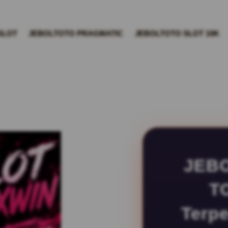
SLOT
JEBOLTOTO PRAGMATIC
JEBOLTOTO SLOT 10K
JEBO
T
Terp