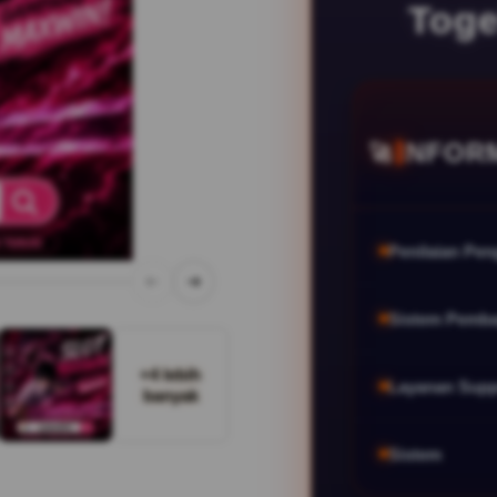
Toge
INFOR
Penilaian Pe
Sebelumnya
Berikutnya
Sistem Pemb
+4 lebih
Layanan Supp
banyak
Sistem