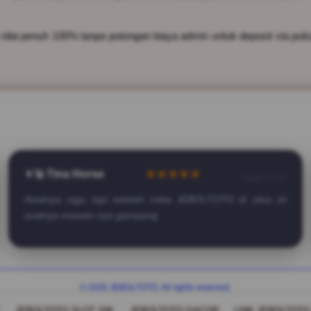
i nilai penuh 100% tanpa potongan biaya admin untuk deposit via pul
JEBOLTOTO
Tina Horse
★★★★★
2026-07-12
Awalnya ragu tapi setelah coba JEBOLTOTO di situs ini
soalnya maxwin nya gampang
© 2026 JEBOLTOTO. All rights reserved.
C
JEBOLTOTO SLOT 10K
JEBOLTOTO GACOR
LINK JEBOLTOTO