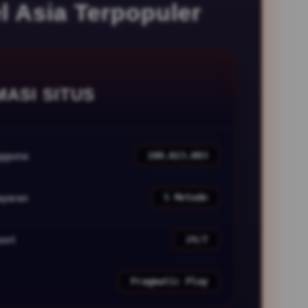
l Asia Terpopuler
MASI SITUS
ngguna
100.023.003
ayaran
5 Metode
ort
24/7
Pragmatic Play