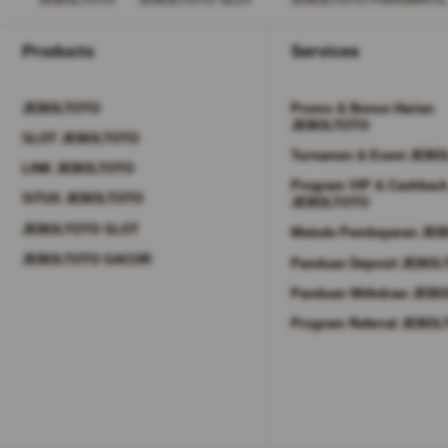
Footer Navigation
Products
Services
JEBOLTOTO
Promo & Bonus Harian
JEBOLTOTO
SLOT JEBOLTOTO
Turnamen & Event JEB
LINK JEBOLTOTO
Program VIP & Cashbac
SITUS JEBOLTOTO
JEBOLTOTO
JEBOLTOTO SLOT
Metode Pembayaran JE
JEBOLTOTO GACOR
Panduan Deposit JEBO
Panduan Withdraw JEB
Program Referral JEBO