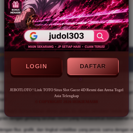
OTO Slot Gacor Terpercay
Terpopuler
ISTEM PEMBAYARAN
LAYANAN SUPPOR
5 Metode
24/7
LOGIN
DAFTAR
JEBOTLOTO ! Link TOTO Situs Slot Gacor 4D Resmi dan Arena Togel
 situs TOTO slot gacor terpercaya. Kami menyediakan pasaran toge
Asia Telengkap
ari!
© COPYRIGHT 2026 HOKIEMAS88
 Kami menyediakan akses gratis ke ribuan simulator mesin slot onl
ntegrasi dengan gerbang taruhan resmi yang menawarkan kemudahan tr
dengan fitur, grafik, dan tingkat volatilitas yang persis sama denga