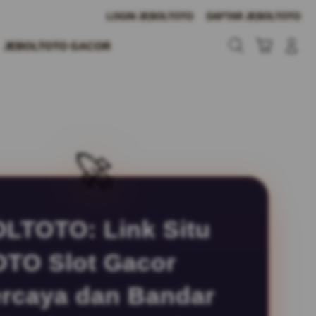
LOGIN JEBOLTOTO
DAFTAR JEBOLTOTO
Cari
Troli
Login/Sign-Up
JEBOLTOTO GACOR
Cari
LTOTO: Link Situ
OTO Slot Gacor
ercaya dan Bandar