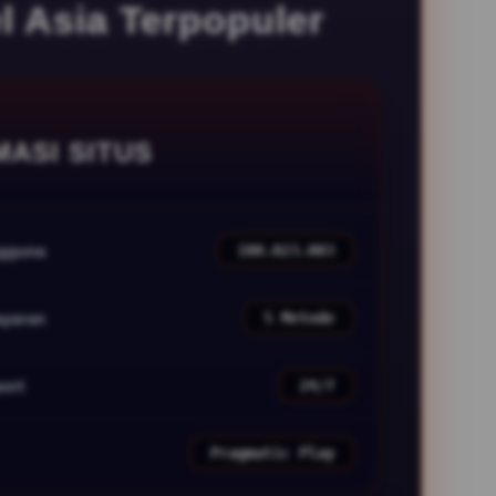
l Asia Terpopuler
MASI SITUS
ngguna
100.023.003
ayaran
5 Metode
ort
24/7
Pragmatic Play