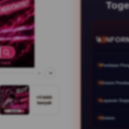
Toge
INFOR
Penilaian Pe
Sebelumnya
Berikutnya
Sistem Pemb
+4 lebih
Layanan Supp
banyak
Sistem