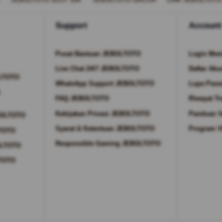
Support
Account
Pusat Bantuan JEBOLTOTO
Login Me
Live Chat 24/7 JEBOLTOTO
Daftar Ak
OLTOTO
WhatsApp Support JEBOLTOTO
Lupa Pas
k
FAQ JEBOLTOTO
Riwayat T
Kebijakan Privasi JEBOLTOTO
Panduan V
BOLTOTO
Syarat & Ketentuan JEBOLTOTO
Program 
LTOTO
Responsible Gaming JEBOLTOTO
OLTOTO
LTOTO