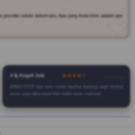
sa provider seluler terkemuka. Apa yang Anda kirim adalah apa
Angeli Jule
★★★★☆
2026-07-14
JEBOLTOTO nya seru cuma loading kadang agak lambat
saran saya dipercepat biar makin puas mainnya