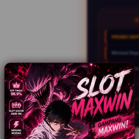
PROMO DEPO
Minimal Depo
Minimal Wit