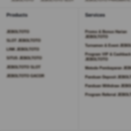
Footer Navigation
Products
Services
JEBOLTOTO
Promo & Bonus Harian
JEBOLTOTO
SLOT JEBOLTOTO
Turnamen & Event JEB
LINK JEBOLTOTO
Program VIP & Cashbac
SITUS JEBOLTOTO
JEBOLTOTO
JEBOLTOTO SLOT
Metode Pembayaran JE
JEBOLTOTO GACOR
Panduan Deposit JEBO
Panduan Withdraw JEB
Program Referral JEBO