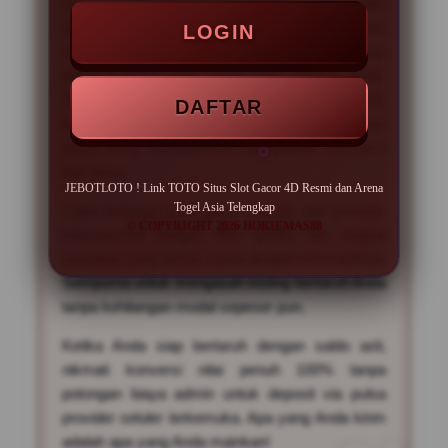
SLOT DEMO hadir sebagai solusi cerdas satu
atap untuk Anda! Kami menyediakan akses gratis
LOGIN
ke ribuan simulator mesin slot online terlengkap
untuk menguji pola, ritme, dan strategi Anda.
Tidak hanya sebagai tempat latihan, platform
DAFTAR
kami juga terintegrasi dengan gerbang taruhan
resmi yang menawarkan kemudahan transaksi
luar biasa.
JEBOTLOTO ! Link TOTO Situs Slot Gacor 4D Resmi dan Arena
Togel Asia Telengkap
Coba berbagai judul game populer dari provider
© COPYRIGHT 2026 HOKIEMAS88
internasional dengan fitur, grafik, dan tingkat
volatilitas yang persis sama dengan versi aslinya.
Sempurna untuk mengasah insting bertaruh Anda
tanpa kehilangan modal sepeser pun.
Ketika Anda siap bertaruh dengan saldo asli,
nikmati konversi nilai penuh 100% tanpa
potongan biaya admin untuk deposit via pulsa
provider seluler terkemuka. Apa yang Anda kirim
adalah apa yang Anda mainkan!