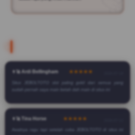
ULASAN TERBARU KOMUNITAS
JEBOLTOTO
Ardi Bellingham
★★★★★
2026-07-18
Situs JEBOLTOTO slot paling gokil dari semua yang
sudah pernah saya main betah dah main di situs ini
Tina Horse
★★★★★
2026-07-12
Awalnya ragu tapi setelah coba JEBOLTOTO di situs ini