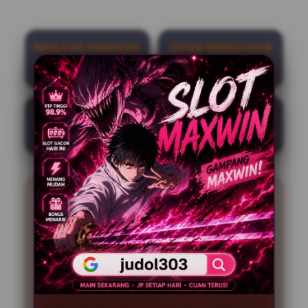
PENILAIAN PENGGUNA
SISTEM PEMBAYARAN
120.123.003
5 Metode
LAYANAN SUPPORT
SISTEM
24/7
Pragmatic Play
JEBOLTOTO
adalah bandar togel Asia terpopuler
dan link situs TOTO slot gacor terpercaya. Kami
menyediakan pasaran togel resmi terlengkap,
game slot online gampang menang, serta
transaksi aman dengan layanan online 24 jam
nonstop setiap hari!