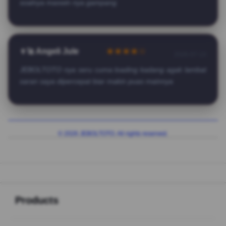
soalnya maxwin nya gampang
Angeli Jule
★★★★☆
2026-07-14
JEBOLTOTO nya seru cuma loading kadang agak lambat
saran saya dipercepat biar makin puas mainnya
© 2026 JEBOLTOTO. All rights reserved.
Buka
Footer Navigation
Products