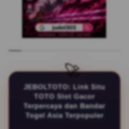
JEBOLTOTO: Link Situ
TOTO Slot Gacor
Terpercaya dan Bandar
Togel Asia Terpopuler