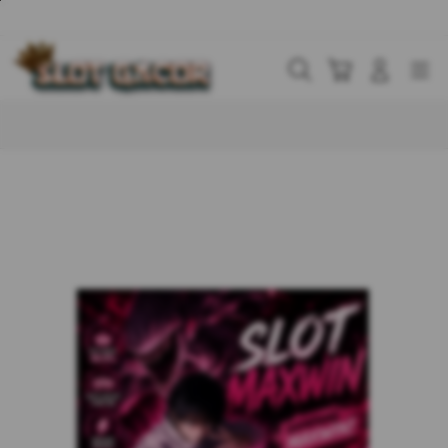
Skip
to
content
Cari
Troli
Login
Navigation
Buka Info Lebih Lanjut