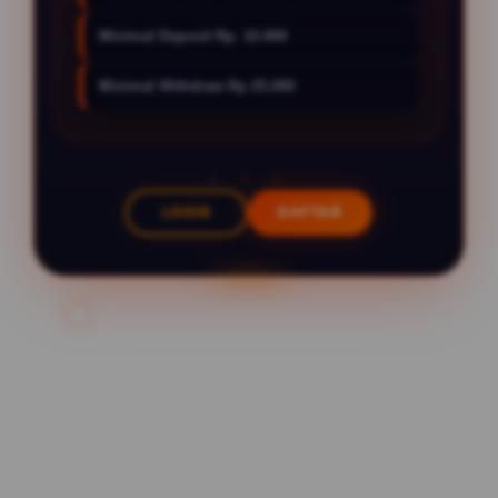
Minimal Deposit Rp. 10.000
Minimal Withdraw Rp 25.000
LOGIN
DAFTAR
Layer Popup Close
JEBOLTOTO: Link Situ
TOTO Slot Gacor Terpercaya
dan Bandar Togel Asia
Terpopuler