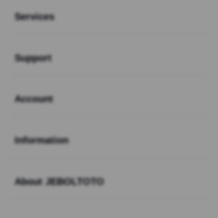
Buka
Services
Buka
Support
Buka
Account
Buka
Information
Buka
About JEBOLTOTO