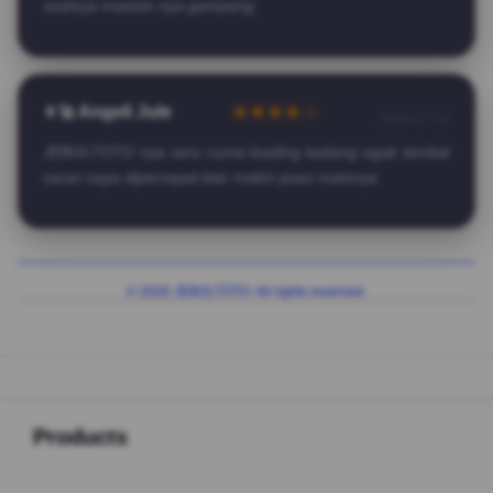
soalnya maxwin nya gampang
Angeli Jule
★★★★☆
2026-07-14
JEBOLTOTO nya seru cuma loading kadang agak lambat
saran saya dipercepat biar makin puas mainnya
© 2026 JEBOLTOTO. All rights reserved.
Buka
Footer Navigation
Products