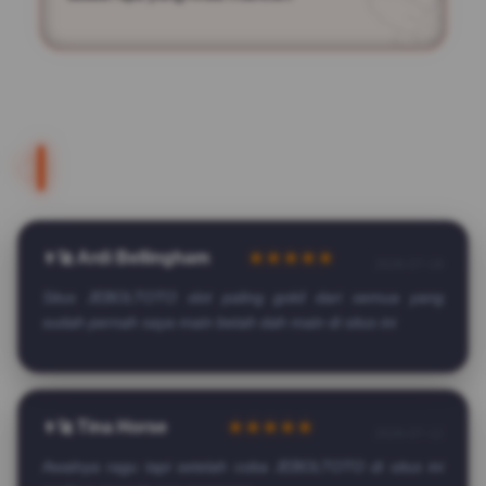
ULASAN TERBARU KOMUNITAS
JEBOLTOTO
Ardi Bellingham
★★★★★
2026-07-18
Situs JEBOLTOTO slot paling gokil dari semua yang
sudah pernah saya main betah dah main di situs ini
Tina Horse
★★★★★
2026-07-12
Awalnya ragu tapi setelah coba JEBOLTOTO di situs ini