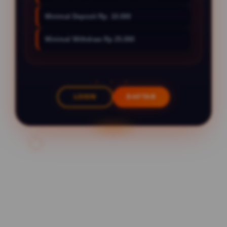
Minimal Deposit Rp. 10.000
Minimal Withdraw Rp 25.000
LOGIN
DAFTAR
Layer Popup Close
JEBOLTOTO: Link Situ
TOTO Slot Gacor Terpercaya
dan Bandar Togel Asia
Terpopuler