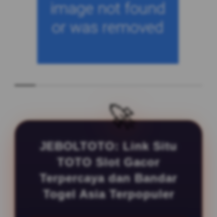
JEBOLTOTO: Link Situ
TOTO Slot Gacor
Terpercaya dan Bandar
Togel Asia Terpopuler