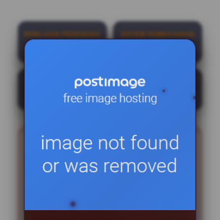
PENILAIAN PENGGUNA
SISTEM PEMBAYARAN
120.123.003
5 Metode
LAYANAN SUPPORT
SISTEM
24/7
Pragmatic Play
JEBOLTOTO
adalah bandar togel Asia terpopuler
dan link situs TOTO slot gacor terpercaya. Kami
menyediakan pasaran togel resmi terlengkap,
game slot online gampang menang, serta
transaksi aman dengan layanan online 24 jam
nonstop setiap hari!