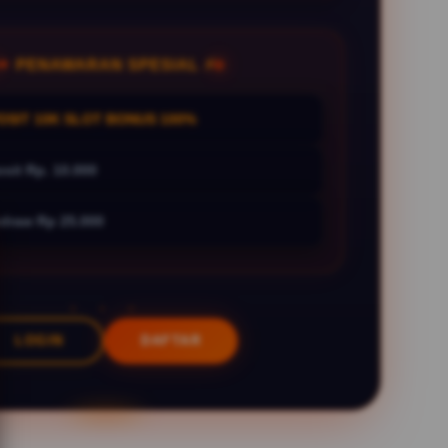
PENAWARAN SPESIAL
SIT 10K SLOT BONUS 100%
sit Rp. 10.000
hdraw Rp 25.000
LOGIN
DAFTAR