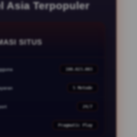
l Asia Terpopuler
MASI SITUS
ngguna
100.023.003
ayaran
5 Metode
ort
24/7
Pragmatic Play