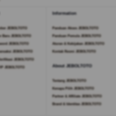
Information
mber JEBOLTOTO
Panduan Akses JEBOLTOTO
un Baru JEBOLTOTO
Panduan Pemula JEBOLTOTO
sword JEBOLTOTO
Aturan & Kebijakan JEBOLTOTO
ransaksi JEBOLTOTO
Kontak Resmi JEBOLTOTO
erifikasi JEBOLTOTO
About JEBOLTOTO
VIP JEBOLTOTO
Tentang JEBOLTOTO
Kenapa Pilih JEBOLTOTO
Partner & Affiliate JEBOLTOTO
Brand & Identitas JEBOLTOTO