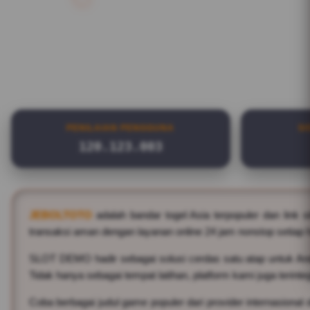
Layer Popup Close
JEBOLTOTO: Link Situ T
PENILAIAN PENGGUNA
S
120.123.003
JEBOLTOTO
adalah bandar togel Asia terpopuler dan link
transaksi aman dengan layanan online 24 jam nonstop setiap h
SLOT DEMO hadir sebagai solusi cerdas satu atap untuk Anda!
Tidak hanya sebagai tempat latihan, platform kami juga teri
Coba berbagai judul game populer dari provider internasional 