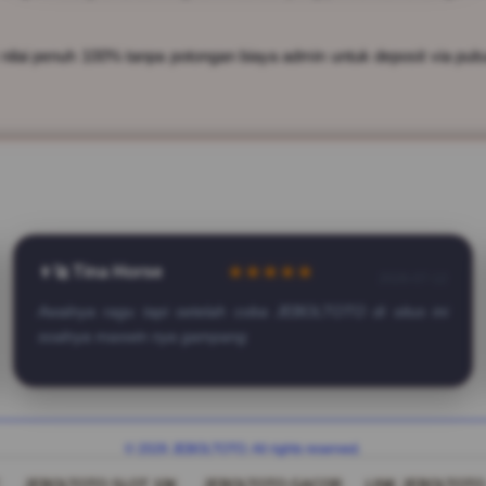
i nilai penuh 100% tanpa potongan biaya admin untuk deposit via pul
JEBOLTOTO
Tina Horse
★★★★★
2026-07-12
Awalnya ragu tapi setelah coba JEBOLTOTO di situs ini
soalnya maxwin nya gampang
© 2026 JEBOLTOTO. All rights reserved.
C
JEBOLTOTO SLOT 10K
JEBOLTOTO GACOR
LINK JEBOLTOTO