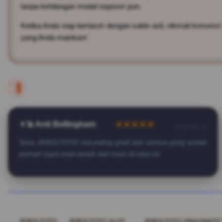
tanpa kehilangan modal sepeser pun.
Ketika Anda siap bertaruh dengan saldo asli, nikmati konvers
yang Anda mainkan!
ULASAN TERBARU KOMUNITAS 
Ardi Bellingham
★★★★★
2026-07-18
Situs JEBOLTOTO slot paling gokil dari semua yang sudah
pernah saya main betah dah main di situs ini
JEBOLTOTO
JEBOLTOTO SLOT
JEBOLTOTO PRAGMATI