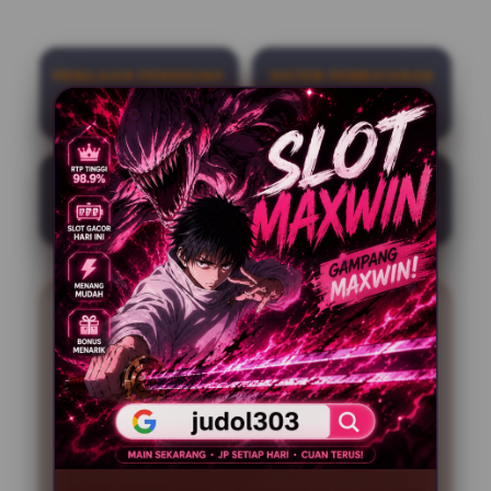
PENILAIAN PENGGUNA
SISTEM PEMBAYARAN
120.123.003
5 Metode
LAYANAN SUPPORT
SISTEM
24/7
Pragmatic Play
JEBOLTOTO
adalah bandar togel Asia terpopuler
dan link situs TOTO slot gacor terpercaya. Kami
menyediakan pasaran togel resmi terlengkap,
game slot online gampang menang, serta
transaksi aman dengan layanan online 24 jam
nonstop setiap hari!