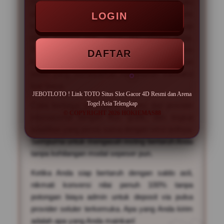
SLOT DEMO hadir sebagai solusi cerdas satu
atap untuk Anda! Kami menyediakan akses gratis
LOGIN
ke ribuan simulator mesin slot online terlengkap
untuk menguji pola, ritme, dan strategi Anda.
Tidak hanya sebagai tempat latihan, platform
DAFTAR
kami juga terintegrasi dengan gerbang taruhan
resmi yang menawarkan kemudahan transaksi
luar biasa.
JEBOTLOTO ! Link TOTO Situs Slot Gacor 4D Resmi dan Arena
Togel Asia Telengkap
Coba berbagai judul game populer dari provider
© COPYRIGHT 2026 HOKIEMAS88
internasional dengan fitur, grafik, dan tingkat
volatilitas yang persis sama dengan versi aslinya.
Sempurna untuk mengasah insting bertaruh Anda
tanpa kehilangan modal sepeser pun.
Ketika Anda siap bertaruh dengan saldo asli,
nikmati konversi nilai penuh 100% tanpa
potongan biaya admin untuk deposit via pulsa
provider seluler terkemuka. Apa yang Anda kirim
adalah apa yang Anda mainkan!